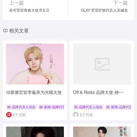
上一篇
下一篇
未可官宣青春大使 R.E.D
OLAY 官宣护肤代言人宋威龙
相关文章
珀莱雅官宣李羲承为光曜大使
Off & Relax 品牌大使-林一
品牌代言人综合
新闻-品牌代言人
# 品牌代言人
品牌代言人综合
# 气垫
# 珀莱雅
新闻-品牌代言人
2个月前
2个月前