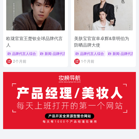
欧珑官宣王楚钦全球品牌代言
美肤宝官宣幸卓辉&章明伯为
人
防晒品牌大使
品牌代言人综合
新闻-品牌代言人
# 品牌代言人
品牌代言人综合
# 王楚钦
新闻-品牌代言人
# 欧珑
2个月前
1个月前