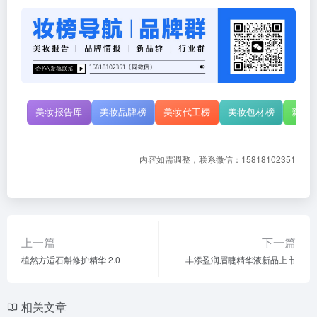
美妆报告库
美妆品牌榜
美妆代工榜
美妆包材榜
新原
内容如需调整，联系微信：15818102351
上一篇
下一篇
植然方适石斛修护精华 2.0
丰添盈润眉睫精华液新品上市
相关文章