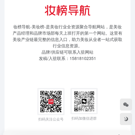
妆榜导航-美妆榜-是美妆行业全资源聚合导航网站，是美妆
产品经理和品牌市场部每天上班打开的第一个网站。这里有
美妆产业链最完整的信息入口，助力美妆从业者一站式获取
行业信息资源。
品牌/供应链可联系入驻网站
发稿/入驻联系：15818102351
扫码加微信进群
扫码关注公众号