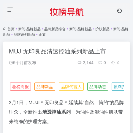
首页
•
新闻-品牌新品
•
品牌新品综合
•
新闻-品牌新品
•
护肤新品
•
新闻-品牌
新品
•
品牌系列新品
•
正文
MUJI无印良品清透控油系列新品上市
5个月前发布
2,144
0
0
妆榜周报
品牌新品
品牌代言人
品牌动态
原料产业
3月1日，
MUJI
无印良品
延续其“自然、简约”的品牌
理念，全新推出
清透控油系列
，为油性及混油性肌肤带
来纯净的护理方案。