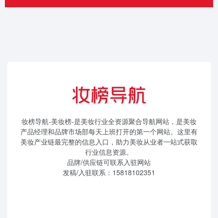
妆榜导航-美妆榜-是美妆行业全资源聚合导航网站，是美妆
产品经理和品牌市场部每天上班打开的第一个网站。这里有
美妆产业链最完整的信息入口，助力美妆从业者一站式获取
行业信息资源。
品牌/供应链可联系入驻网站
发稿/入驻联系：15818102351