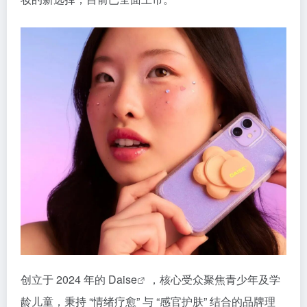
创立于 2024 年的
Daise
，核心受众聚焦青少年及学
龄儿童，秉持 “情绪疗愈” 与 “感官护肤” 结合的品牌理