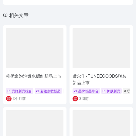
相关文章
稚优泉泡泡爆水腮红新品上市
敷尔佳×TUNEEGOODS联名
新品上市
品牌新品综合
彩妆底妆新品
# 品牌新品
品牌新品综合
# 品牌新品综合
护肤新品
# 彩妆底妆新品
# 联名
3个月前
3周前