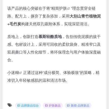
该产品的核心突破在于将“精简
护肤
”理念贯穿全链
路。配方上，摒弃了复杂添加，采用
大别山青竹植物泥
+毛竹炭
构建天然双孔吸附体系，实现深层清洁。
质地上，创新打造
慕斯轻酪质地
，告别传统泥膜的拔干
感。包材设计上，采用可回收的柔软袋身、精准窄口及
双易撕口等人性化细节，将环保理念与用户体验深度融
合。
小迷糊
正通过这种“成分极简、体验极致”的策略，精
准切入年轻敏感肌的温和清洁市场。
品牌新品综合
护肤新品
新闻-品牌新品