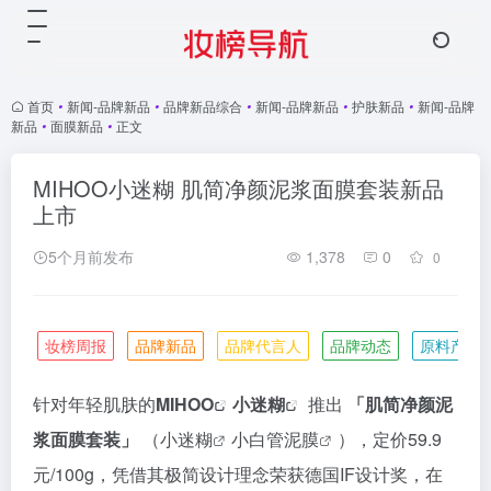
首页
•
新闻-品牌新品
•
品牌新品综合
•
新闻-品牌新品
•
护肤新品
•
新闻-品牌
新品
•
面膜新品
•
正文
MIHOO小迷糊 肌简净颜泥浆面膜套装新品
上市
5个月前发布
1,378
0
0
妆榜周报
品牌新品
品牌代言人
品牌动态
原料产业
针对年轻肌肤的
MIHOO
小迷糊
推出
「肌简净颜泥
浆面膜套装」
（
小迷糊
小白管
泥膜
），定价59.9
元/100g，凭借其极简设计理念荣获德国IF设计奖，在