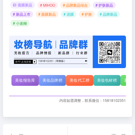
面膜新品
# MIHOO
# 品牌新品综合
# 护肤新品
# 新品上市
# 面膜新品
# 泥膜
# 护肤
# 品牌新品
# 小迷糊
美妆报告库
美妆品牌榜
美妆代工榜
美妆包材榜
新原
内容如需调整，联系微信：15818102351