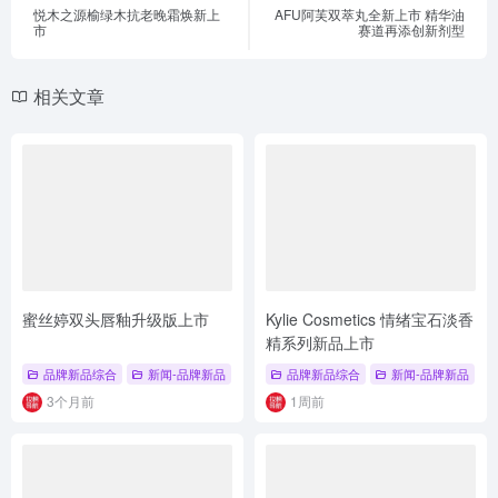
悦木之源榆绿木抗老晚霜焕新上
AFU阿芙双萃丸全新上市 精华油
市
赛道再添创新剂型
相关文章
蜜丝婷双头唇釉升级版上市
Kylie Cosmetics 情绪宝石淡香
精系列新品上市
品牌新品综合
新闻-品牌新品
# 蜜丝婷
品牌新品综合
# 品牌新品
# 品牌新品综合
新闻-品牌新品
#
3个月前
1周前