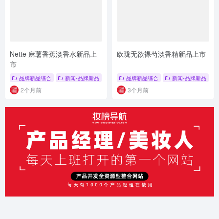
Nette 麻薯香蕉淡香水新品上
欧珑无欲裸芍淡香精新品上市
市
品牌新品综合
新闻-品牌新品
# 香水香氛新品
品牌新品综合
# 海外品牌新品
新闻-品牌新品
# Nette
#
2个月前
3个月前