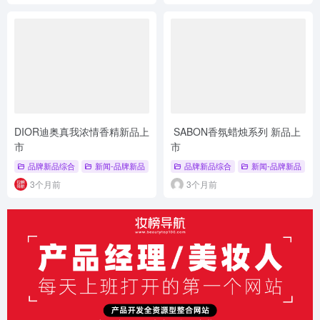
DIOR迪奥真我浓情香精新品上
SABON香氛蜡烛系列 新品上
市
市
品牌新品综合
新闻-品牌新品
# 品牌新品综合
品牌新品综合
# 香水香氛新品
新闻-品牌新品
# 品牌系列
#
3个月前
3个月前