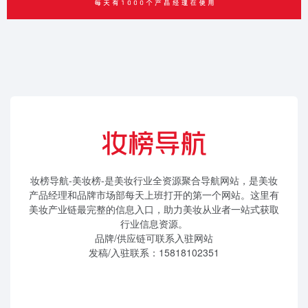
妆榜导航-美妆榜-是美妆行业全资源聚合导航网站，是美妆
产品经理和品牌市场部每天上班打开的第一个网站。这里有
美妆产业链最完整的信息入口，助力美妆从业者一站式获取
行业信息资源。
品牌/供应链可联系入驻网站
发稿/入驻联系：15818102351