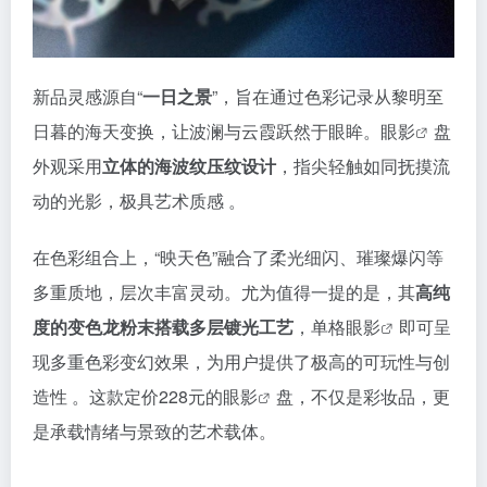
新品灵感源自“
一日之景
”，旨在通过色彩记录从黎明至
日暮的海天变换，让波澜与云霞跃然于眼眸。
眼影
盘
外观采用
立体的海波纹压纹设计
，指尖轻触如同抚摸流
动的光影，极具艺术质感 。
在色彩组合上，“映天色”融合了柔光细闪、璀璨爆闪等
多重质地，层次丰富灵动。尤为值得一提的是，其
高纯
度的变色龙粉末搭载多层镀光工艺
，单格
眼影
即可呈
现多重色彩变幻效果，为用户提供了极高的可玩性与创
造性 。这款定价228元的
眼影
盘，不仅是彩妆品，更
是承载情绪与景致的艺术载体。