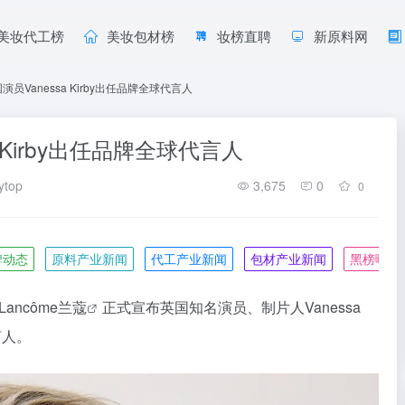
美妆代工榜
美妆包材榜
妆榜直聘
新原料网
员Vanessa Kirby出任品牌全球代言人
 Kirby出任品牌全球代言人
ytop
3,675
0
0
牌动态
原料产业新闻
代工产业新闻
包材产业新闻
黑榜曝光
ncôme
兰蔻
正式宣布英国知名演员、制片人
Vanessa
言人。