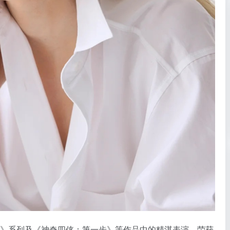
》系列及《神奇四侠：第一步》等作品中的精湛表演，荣获