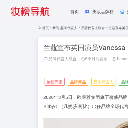
首页
美妆品牌榜
首页
•
新闻-品牌代言人
•
品牌代言人综合
•
兰蔻宣布英国演
兰蔻宣布英国演员Vanessa
品牌代言人综合
5个月前发布
beaut
妆榜周报
品牌新品
品牌代言人
品
2026年3月5日，欧莱雅集团旗下奢侈品牌La
Kirby
（凡妮莎·柯比）出任品牌全球代