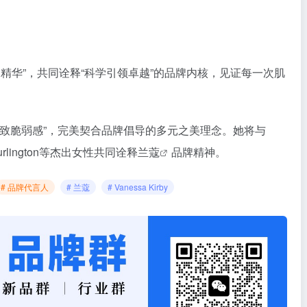
VC精华”，共同诠释“科学引领卓越”的品牌内核，见证每一次肌
”精致脆弱感”，完美契合品牌倡导的多元之美理念。她将与
sty Turlington等杰出女性共同诠释
兰蔻
品牌精神。
# 品牌代言人
# 兰蔻
# Vanessa Kirby