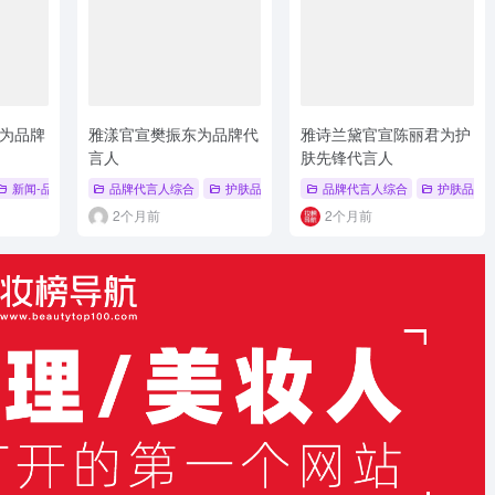
为品牌
雅漾官宣樊振东为品牌代
雅诗兰黛官宣陈丽君为护
言人
肤先锋代言人
姿兰
新闻-品牌代言人
# 郭碧婷
品牌代言人综合
护肤品牌代言人
品牌代言人综合
护肤品牌
2个月前
2个月前