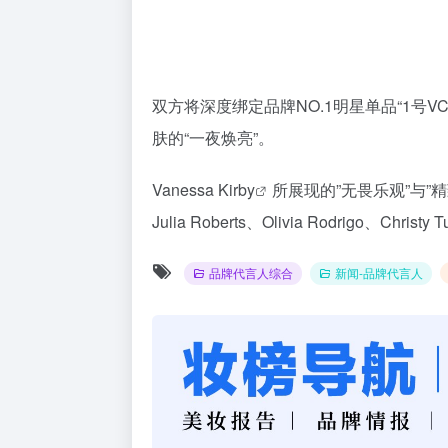
双方将深度绑定品牌NO.1明星单品“1号
肤的“一夜焕亮”。
Vanessa Kirby
所展现的”无畏乐观”与
Julia Roberts、Olivia Rodrigo、Chri
品牌代言人综合
新闻-品牌代言人