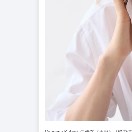
Vanessa Kirby
凭借在《王冠》《碟中谍