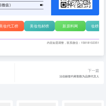
美妆代工榜
美妆包材榜
新原料网
妆榜行
内容如需调整，联系微信：15818102351
下一篇
法伯丽签约蒋勤勤为品牌代言人