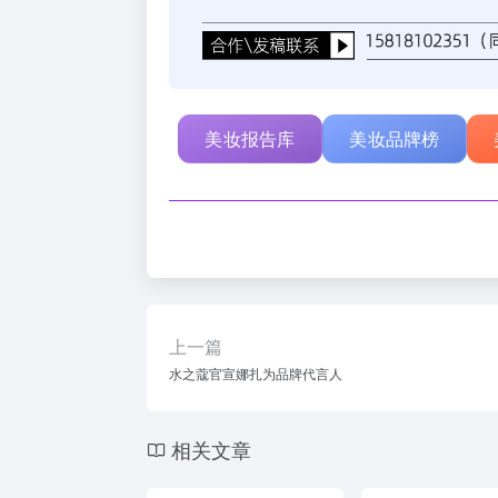
美妆报告库
美妆品牌榜
上一篇
水之蔻官宣娜扎为品牌代言人
相关文章