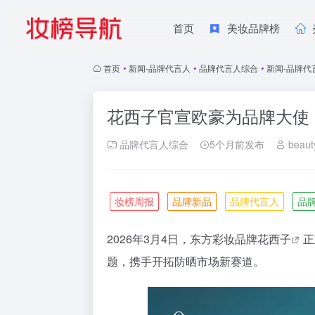
首页
美妆品牌榜
首页
•
新闻-品牌代言人
•
品牌代言人综合
•
新闻-品牌代
花西子官宣欧豪为品牌大使
品牌代言人综合
5个月前发布
beaut
妆榜周报
品牌新品
品牌代言人
品
2026年3月4日，东方彩妆品牌
花西子
正
题，携手开拓防晒市场新赛道。