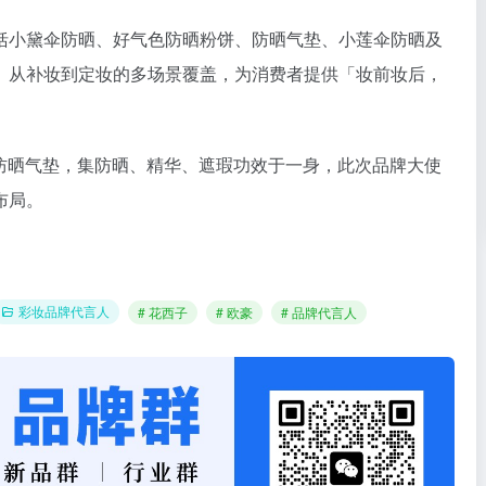
括小黛伞防晒、好气色防晒粉饼、防晒气垫、小莲伞防晒及
、从补妆到定妆的多场景覆盖，为消费者提供「妆前妆后，
专业防晒气垫，集防晒、精华、遮瑕功效于一身，此次品牌大使
布局。
彩妆品牌代言人
# 花西子
# 欧豪
# 品牌代言人