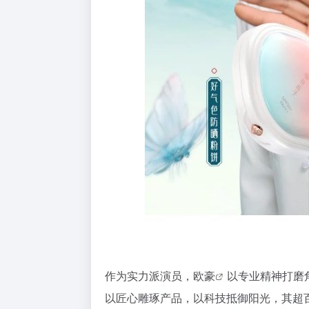
作为实力派演员，
欧豪
以专业精神打磨
以匠心雕琢产品，以科技抵御阳光，其超