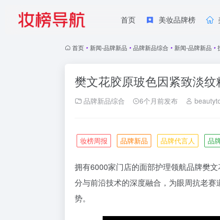
首页
美妆品牌榜
首页
•
新闻-品牌新品
•
品牌新品综合
•
新闻-品牌新品
•
樊文花胶原玻色因紧致淡纹
品牌新品综合
6个月前发布
beautyt
妆榜周报
品牌新品
品牌代言人
品
拥有6000家门店的面部护理领航品牌
樊文
分与前沿技术的深度融合，为眼周抗老赛
势。