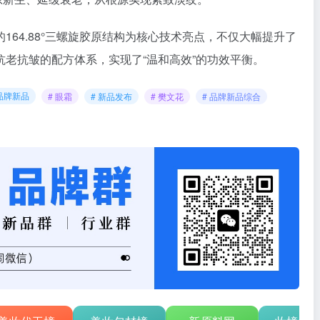
164.88°三螺旋胶原结构为核心技术亮点，不仅大幅提升了
老抗皱的配方体系，实现了“温和高效”的功效平衡。
品牌新品
# 眼霜
# 新品发布
# 樊文花
# 品牌新品综合