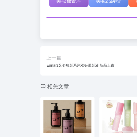
美妆报告库
美妆品牌榜
上一篇
Eunarz又姿玫影系列双头眼影液 新品上市
相关文章