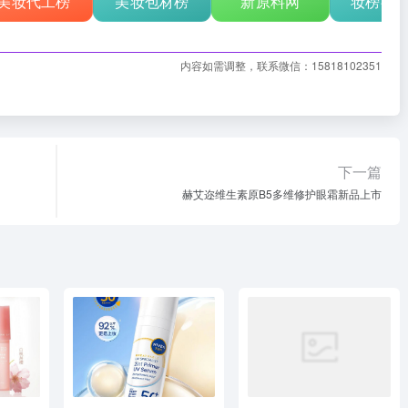
美妆代工榜
美妆包材榜
新原料网
妆榜行
内容如需调整，联系微信：15818102351
下一篇
赫艾迩维生素原B5多维修护眼霜新品上市