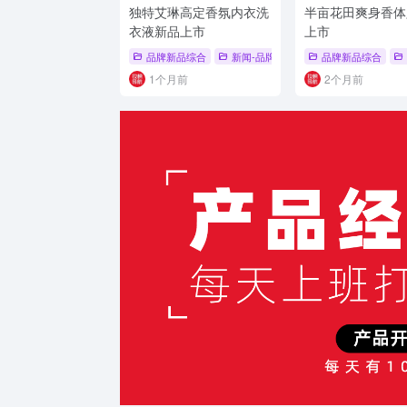
独特艾琳高定香氛内衣洗
半亩花田爽身香体
衣液新品上市
上市
品牌新品综合
新闻-品牌新品
# 去血渍
品牌新品综合
# 病毒防护
1个月前
2个月前