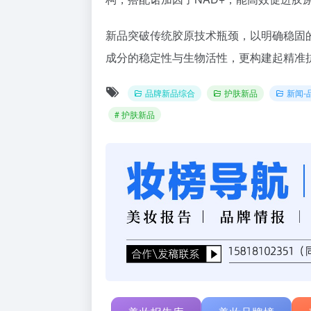
新品突破传统胶原技术瓶颈，以明确稳固的
成分的稳定性与生物活性，更构建起精准抗
品牌新品综合
护肤新品
新闻-
# 护肤新品