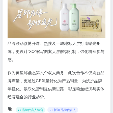
品牌联动微博开屏、热搜及十城地标大屏打造曝光矩
阵，更设计“XQ”缩写图案大屏解锁机制，强化粉丝参与
感。
作为黄星邱鼎杰第六个双人商务，此次合作不仅刷新品
牌声量，更通过CP流量转化为产品销量，为洗护品牌
年轻化、娱乐化营销提供新思路，彰显粉丝经济与实体
经济融合的行业趋势。
品牌代言人综合
新闻-品牌代言人