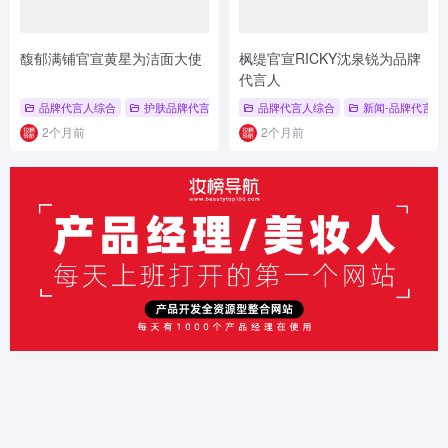
馥郁满铺官宣黄星为洁面大使
枫缇官宣RICKY沈泉锐为品牌
代言人
品牌代言人综合
护肤品牌代言人
# 品牌代言人
品牌代言人综合
# 黄星
# 馥郁满铺
新闻-品牌代言人
2个月前
2个月前