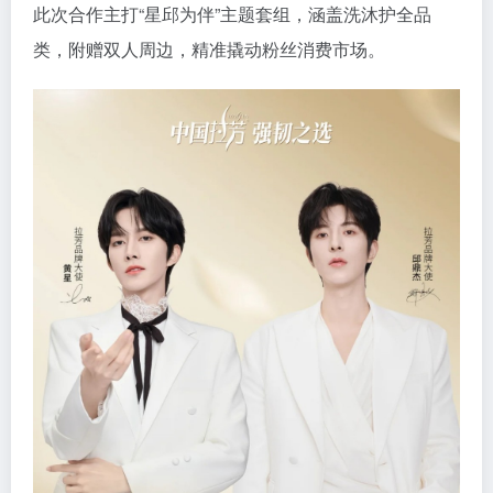
此次合作主打“星邱为伴”主题套组，涵盖洗沐护全品
类，附赠双人周边，精准撬动粉丝消费市场。