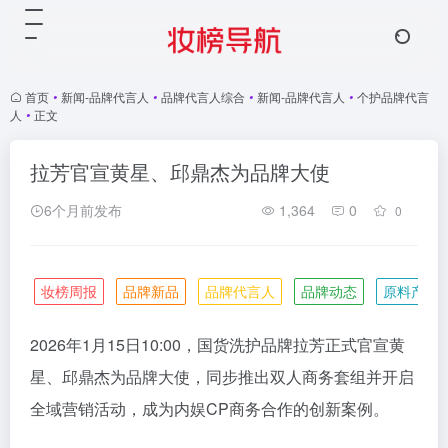
首页
•
新闻-品牌代言人
•
品牌代言人综合
•
新闻-品牌代言人
•
个护品牌代言
人
•
正文
拉芳官宣黄星、邱鼎杰为品牌大使
6个月前发布
1,364
0
0
妆榜周报
品牌新品
品牌代言人
品牌动态
原料产业
2026年1月15日10:00，国货洗护品牌拉芳正式官宣黄
星、邱鼎杰为品牌大使，同步推出双人商务套组并开启
全域营销活动，成为内娱CP商务合作的创新案例。