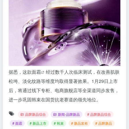
据悉，这款
面霜
经过数千人次临床测试，在改善肌肤
松垮、淡化纹路等维度均取得显著效果。1月29日上市
后，将通过线下专柜、电商旗舰店等全渠道同步发售，
进一步巩固韩束在国货抗老赛道的领先地位。
品牌新品综合
新闻-品牌新品
# 品牌新品综合
# 面霜
# 新品上市
# 韩束
# 新品发布
# 品牌新品