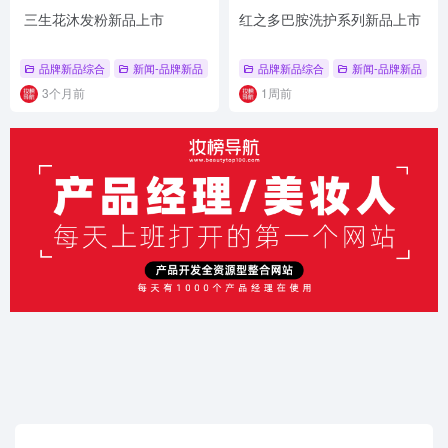
三生花沐发粉新品上市
红之多巴胺洗护系列新品上市
品牌新品综合
新闻-品牌新品
# 品牌新品综合
品牌新品综合
# 洗护个护新品
新闻-品牌新品
# 洗护个护
#
3个月前
1周前