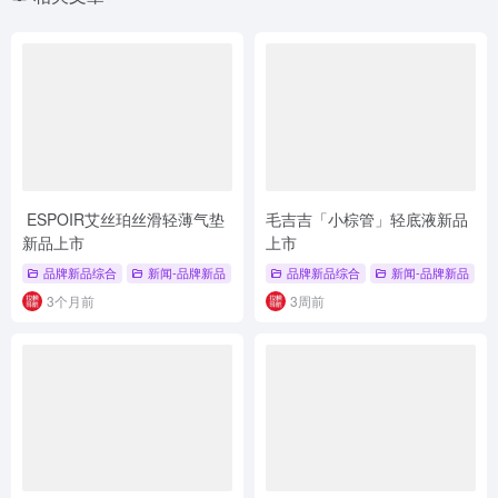
ESPOIR艾丝珀丝滑轻薄气垫
毛吉吉「小棕管」轻底液新品
新品上市
上市
品牌新品综合
新闻-品牌新品
# 品牌新品综合
品牌新品综合
# 彩妆底妆新品
新闻-品牌新品
# 新品上市
#
3个月前
3周前