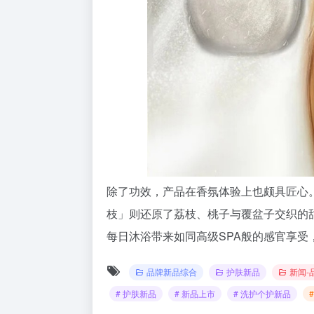
除了功效，产品在香氛体验上也颇具匠心
枝」则还原了荔枝、桃子与覆盆子交织的
每日沐浴带来如同高级SPA般的感官享受
品牌新品综合
护肤新品
新闻-
# 护肤新品
# 新品上市
# 洗护个护新品
#