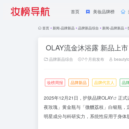
首页
美妆品牌榜
首页
•
新闻-品牌新品
•
品牌新品综合
•
新闻-品牌新品
•
OLAY流金沐浴露 新品上市
品牌新品综合
7个月前发布
beautyt
妆榜周报
品牌新品
品牌代言人
品
2025年12月21日，护肤品牌
OLAY
正式
夜玫瑰」黄金瓶与「微醺荔枝」白银瓶，定
明星成分与科研实力，系统性应用于身体