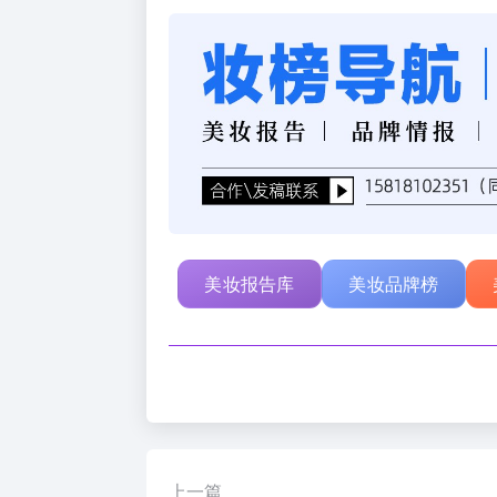
美妆报告库
美妆品牌榜
上一篇