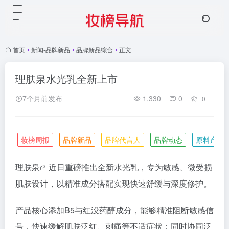
首页
•
新闻-品牌新品
•
品牌新品综合
•
正文
理肤泉水光乳全新上市
7个月前发布
1,330
0
0
妆榜周报
品牌新品
品牌代言人
品牌动态
原料产业
理肤泉
近日重磅推出全新水光乳，专为敏感、微受损
肌肤设计，以精准成分搭配实现快速舒缓与深度修护。
产品核心添加B5与红没药醇成分，能够精准阻断敏感信
号，快速缓解肌肤泛红、刺痛等不适症状；同时协同泛