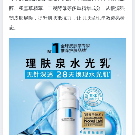
醇、积雪草精萃、二裂酵母等多重精华成分，从根源强
韧皮肤屏障，提升肌肤抵抗力，让肌肤呈现弹嫩透亮状
态。