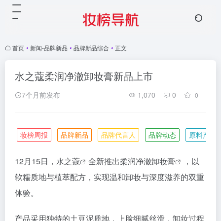
首页
•
新闻-品牌新品
•
品牌新品综合
•
正文
水之蔻柔润净澈卸妆膏新品上市
7个月前发布
1,070
0
0
妆榜周报
品牌新品
品牌代言人
品牌动态
原料产业
12月15日，
水之蔻
全新推出柔润净澈
卸妆膏
，以
软糯质地与植萃配方，实现温和卸妆与深度滋养的双重
体验。
产品采用独特的土豆泥质地，上脸细腻丝滑，卸妆过程