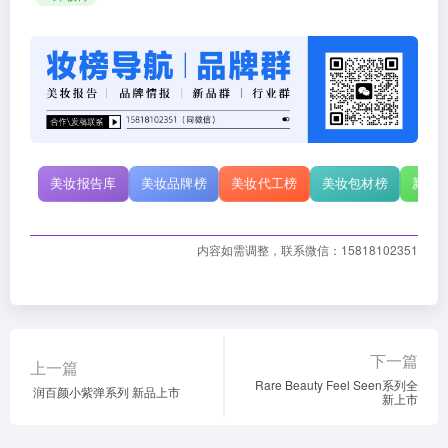
美妆报告库
美妆品牌榜
美妆代工榜
美妆包材榜
新原
内容如需调整，联系微信：15818102351
下一篇
上一篇
Rare Beauty Feel Seen系列全
润百颜小紫弹系列 新品上市
新上市