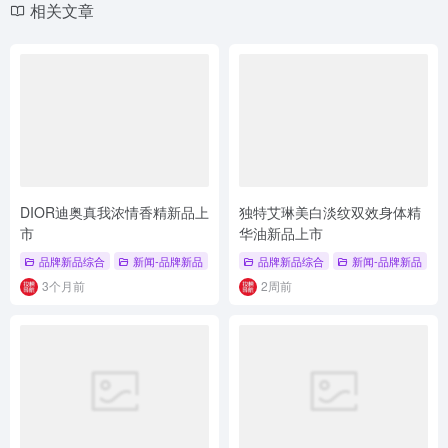
相关文章
DIOR迪奥真我浓情香精新品上
独特艾琳美白淡纹双效身体精
市
华油新品上市
品牌新品综合
新闻-品牌新品
# 香水
品牌新品综合
# 海外新品
# 品牌新品
新闻-品牌新品
#
3个月前
2周前