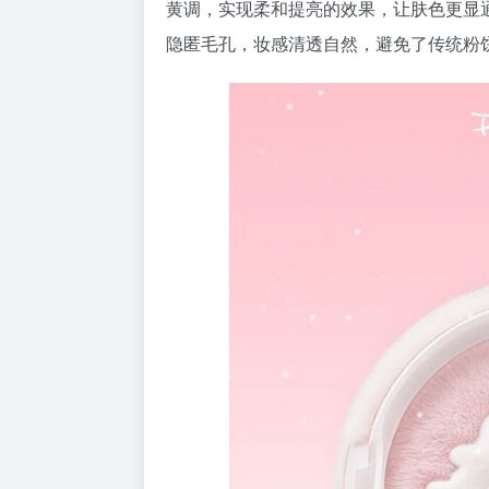
黄调，实现柔和提亮的效果，让肤色更显
隐匿毛孔，妆感清透自然，避免了传统粉