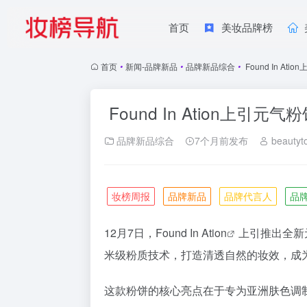
首页
美妆品牌榜
首页
•
新闻-品牌新品
•
品牌新品综合
•
Found In At
Found In Ation上引元
品牌新品综合
7个月前发布
beautyt
妆榜周报
品牌新品
品牌代言人
品
12月7日，
Found In Ation
上引推出全新
米级粉质技术，打造清透自然的妆效，成
这款粉饼的核心亮点在于专为亚洲肤色调制