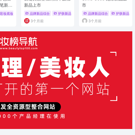
笔新品
新品上市
市
市
彩妆底妆新品
# 品牌新品
# 唇膏
品牌新品综合
# 新品发布
# JOOCYEE
护肤新品
# 碧绽美
品牌新品综合
# 品牌新品综合
护肤新品
# 护肤新品
3个月前
3个月前