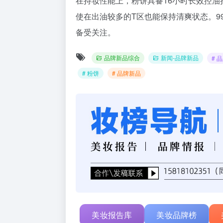
在持妆性能上，粉饼具备16小时长效控
使在出油较多的T区也能保持清爽状态。9
备受关注。
品牌新品综合
新闻-品牌新品
# 
# 粉饼
# 品牌新品
美妆报告库
美妆品牌榜