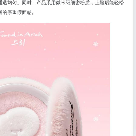
通透均匀。同时，产品采用微米级细密粉质，上脸后能轻松
饼的厚重假面感。