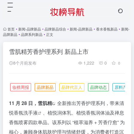
首页
•
新闻-品牌新品
•
品牌新品综合
•
新闻-品牌新品
•
香水香氛新品
•
新闻-
品牌新品
•
品牌系列新品
•
正文
雪肌精芳香护理系列 新品上市
8个月前发布
1,222
0
0
妆榜周报
品牌新品
品牌代言人
品牌动态
原料产业
11 月 28 日，
雪肌精
全新推出芳香护理系列，带来清
悦香氛
洗手液
、植悦润体乳、植悦香氛润体油及禅息
香氛喷雾四款单品。该系列以 “植萃滋养 + 芳香疗愈” 为
核心，兼顾身体肌肤护理与情绪舒缓，为消费者打造沉