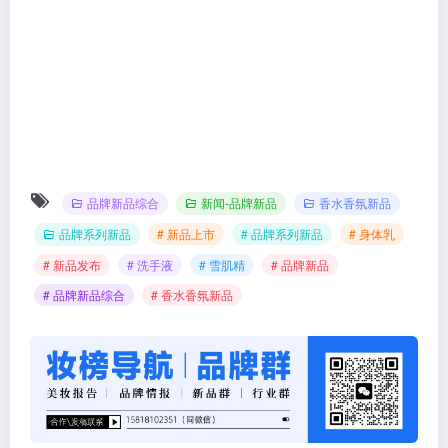
品牌新品综合
新闻-品牌新品
香水香氛新品
品牌系列新品
# 新品上市
# 品牌系列新品
# 身体乳
# 新品发布
# 洗手液
# 雪肌精
# 品牌新品
# 品牌新品综合
# 香水香氛新品