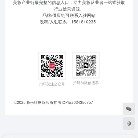
美妆产业链最完整的信息入口，助力美妆从业者一站式获取
行业信息资源。
品牌/供应链可联系入驻网站
发稿/入驻联系：15818102351
扫码加微信进群
扫码关注公众号
©2025 妆榜科技 版权所有
粤ICP备2024350757