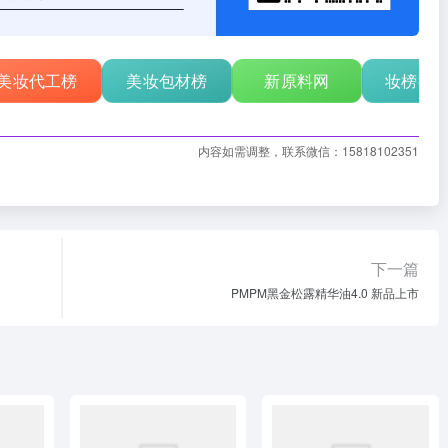
美妆代工榜
美妆包材榜
新原料网
妆榜行
内容如需调整，联系微信：15818102351
下一篇
PMPM黑金松露精华油4.0 新品上市