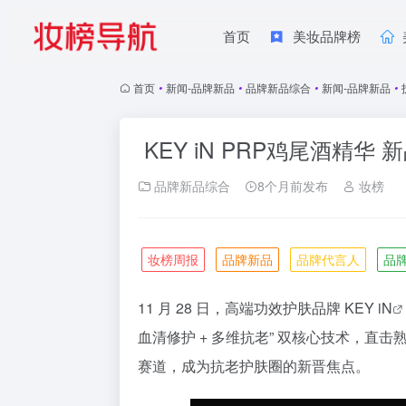
首页
美妆品牌榜
首页
•
新闻-品牌新品
•
品牌新品综合
•
新闻-品牌新品
•
KEY iN PRP鸡尾酒精华 
品牌新品综合
8个月前发布
妆榜
妆榜周报
品牌新品
品牌代言人
品
11 月 28 日，高端功效护肤品牌
KEY iN
血清修护 + 多维抗老” 双核心技术，直
赛道，成为抗老护肤圈的新晋焦点。