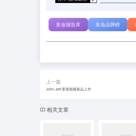
美妆报告库
美妆品牌榜
上一篇
John Jeff 姜黄面膜新品上市
相关文章