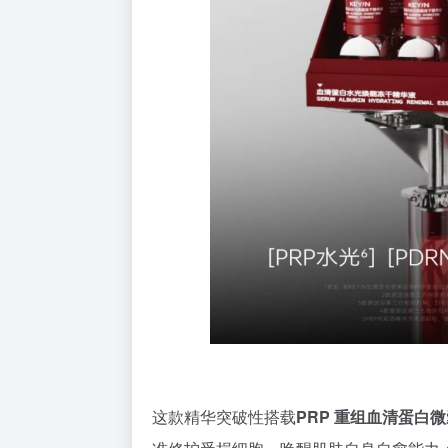
这款精华突破性搭载
PRP 重组血清蛋白