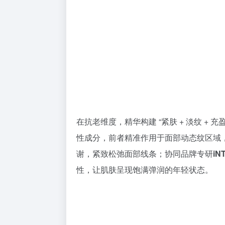
在抗老维度，精华构建 “紧肤 + 淡纹 + 
性成分，前者精准作用于面部动态纹区域
谢，紧致松弛面部线条；协同品牌专研
iN
性，让肌肤呈现饱满弹润的年轻状态。