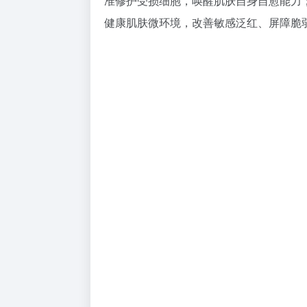
准修护受损细胞，唤醒肌肤自身自愈能力
健康肌肤微环境，改善敏感泛红、屏障脆