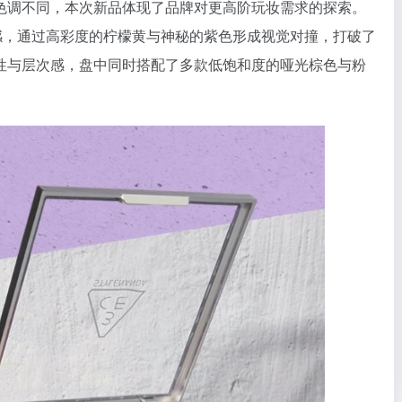
色调不同，本次新品体现了品牌对更高阶玩妆需求的探索。
灵感，通过高彩度的柠檬黄与神秘的紫色形成视觉对撞，打破了
性与层次感，盘中同时搭配了多款低饱和度的哑光棕色与粉