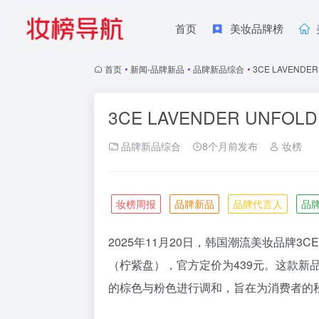
首页
美妆品牌榜
首页
•
新闻-品牌新品
•
品牌新品综合
•
3CE LAVENDE
3CE LAVENDER UNFO
品牌新品综合
8个月前发布
妆榜
妆榜周报
品牌新品
品牌代言人
品
2025年11月20日，韩国潮流美妆品牌
3CE
（柠紫盘），官方定价为439元。这款新
的棕色与粉色进行调和，旨在为消费者的