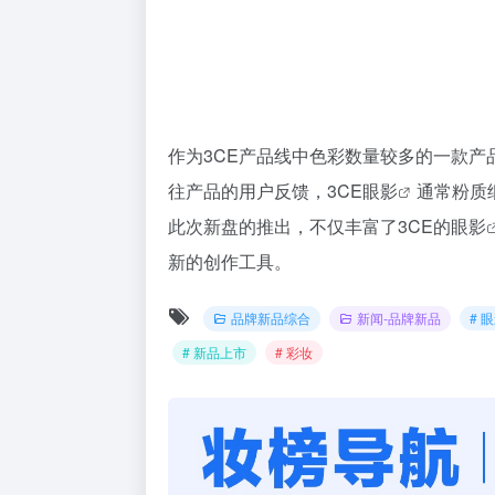
作为3CE产品线中色彩数量较多的一款产
往产品的用户反馈，3CE
眼影
通常粉质
此次新盘的推出，不仅丰富了3CE的
眼影
新的创作工具。
品牌新品综合
新闻-品牌新品
# 
# 新品上市
# 彩妆