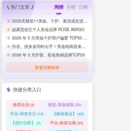
热门文章
周榜
月榜
日榜
2025天猫双11美妆、个护、家清成交进度排行榜
1
赵露思创立个人美妆品牌 ROSE AMIGO
2
2026 年 5 月美妆个护用户偏爱 TOP50 榜单出炉
3
抖音、拼多多同时出手！美妆电商迎来史上最严整治
4
2026 年 3 月护肤、彩妆热销品牌TOP20
5
查看完整榜单
快捷分类入口
推荐企业
报告-美妆报告
(4)
(30)
平台-研发关注
【媒体展会】
(14)
(42)
【进行业群】
平台-政策法规
(3)
(30)