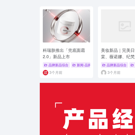
科瑞肤推出「兜底面霜
美妆新品｜完美日
2.0」新品上市
棠、薇诺娜、纪梵
这些品牌太能打！
品牌新品综合
新闻-品牌新品
# 面霜
品牌新品综合
# 新品上市
3个月前
3个月前