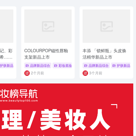
记、彩
COLOURPOP磁性唇釉
丰添 「锁鲜瓶」头皮焕
希……
支架新品上市
活精华新品上市
# 护肤
护肤新品
# 彩妆底妆新品
品牌新品综合
# 新品上市
彩妆底妆新品
# 品牌系列新品
# 彩妆底妆新品
品牌新品综合
# 手机支架
护肤新品
# C
2个月前
3个月前