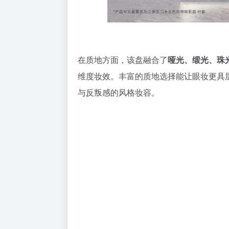
在质地方面，该盘融合了
哑光、缎光、珠
维度妆效。丰富的质地选择能让眼妆更具
与反叛感的风格妆容。