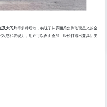
光及大闪片
等多种质地，实现了从雾面柔焦到璀璨星光的全
层次感和表现力，用户可以自由叠加，轻松打造出兼具甜美