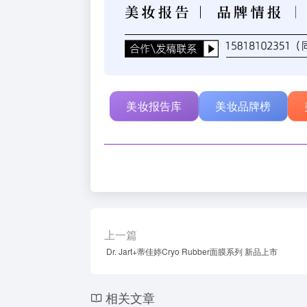
美妆报告库
美妆品牌榜
上一篇
Dr. Jart+蒂佳婷Cryo Rubber面膜系列 新品上市
相关文章