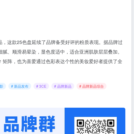
品，这款25色盘延续了品牌备受好评的粉质表现。据品牌过
细腻、顺滑易晕染，显色度适中，适合亚洲肌肤层层叠加。
矩阵，也为喜爱通过色彩表达个性的美妆爱好者提供了全
眼影
# 新品发布
# 3CE
# 品牌新品
# 品牌新品综合