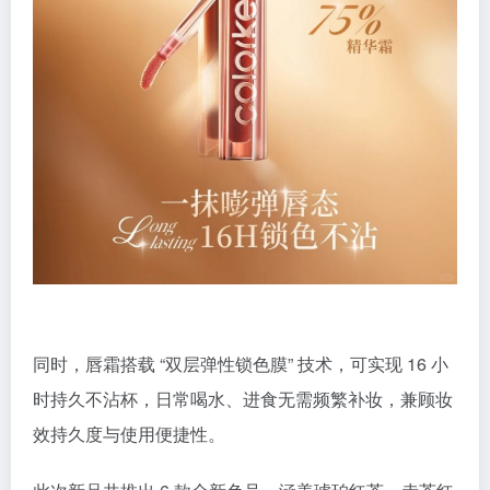
同时，唇霜搭载 “双层弹性锁色膜” 技术，可实现 16 小
时持久不沾杯，日常喝水、进食无需频繁补妆，兼顾妆
效持久度与使用便捷性。