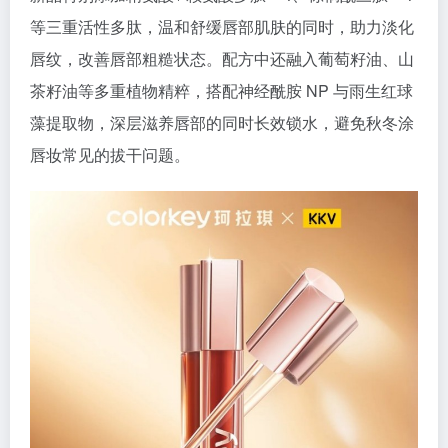
等三重活性多肽，温和舒缓唇部肌肤的同时，助力淡化
唇纹，改善唇部粗糙状态。配方中还融入葡萄籽油、山
茶籽油等多重植物精粹，搭配神经酰胺 NP 与雨生红球
藻提取物，深层滋养唇部的同时长效锁水，避免秋冬涂
唇妆常见的拔干问题。