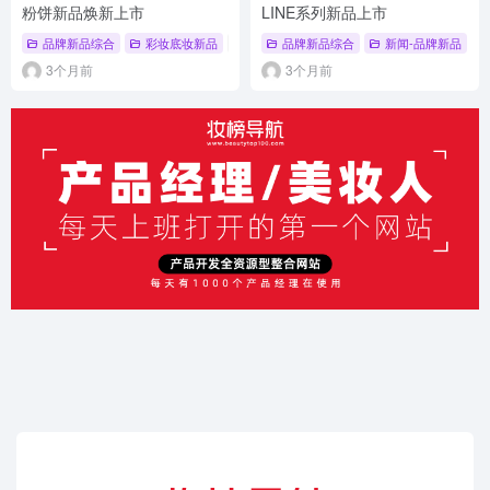
粉饼新品焕新上市
LINE系列新品上市
品牌新品综合
彩妆底妆新品
# 霞飞
# 品牌新品综合
品牌新品综合
# 彩妆底妆新品
新闻-品牌新品
#
3个月前
3个月前