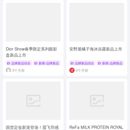
Dior Show春季限定系列眼影
安野屋橘子海沐浴露新品上市
盘新品上市
品牌新品综合
新闻-品牌新品
# 新品上市
品牌新品综合
# 彩妆
# 眼影
新闻-品牌新品
#
3个月前
3个月前
国货定妆新宠登场！霞飞羽感
ReFa MILK PROTEIN ROYAL