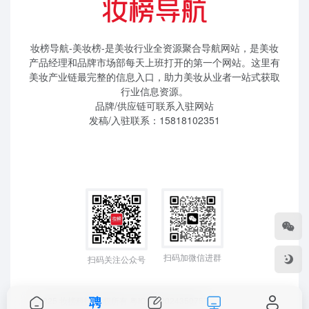
妆榜导航-美妆榜-是美妆行业全资源聚合导航网站，是美妆
产品经理和品牌市场部每天上班打开的第一个网站。这里有
美妆产业链最完整的信息入口，助力美妆从业者一站式获取
行业信息资源。
品牌/供应链可联系入驻网站
发稿/入驻联系：15818102351
扫码加微信进群
扫码关注公众号
©2025 妆榜科技 版权所有
粤ICP备2024350757