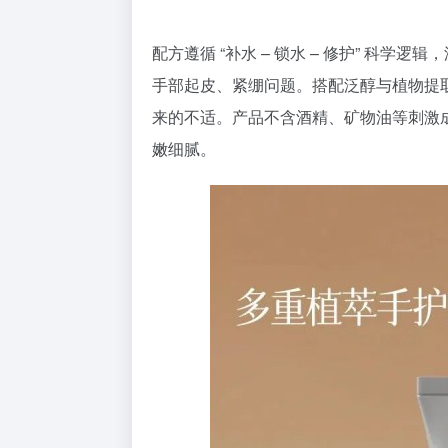
配方遵循 “补水 – 锁水 – 修护” 科
手部起皮、紧绷问题。搭配泛醇与植物提
来的不适。产品不含酒精、矿物油等刺激
嫩细腻。