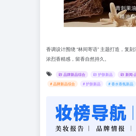
香调设计围绕 “林间寄语” 主题打造，
浓烈香精感，留香自然持久。
品牌新品综合
护肤新品
新闻-
# 品牌新品综合
# 护肤新品
# 香水香氛新品