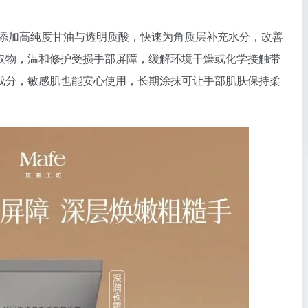
学逻辑，添加高纯度甘油与透明质酸，快速为角质层补充水分，改善
取物，温和修护受损手部屏障，缓解环境干燥或化学接触带
成分，敏感肌也能安心使用，长期涂抹可让手部肌肤保持柔