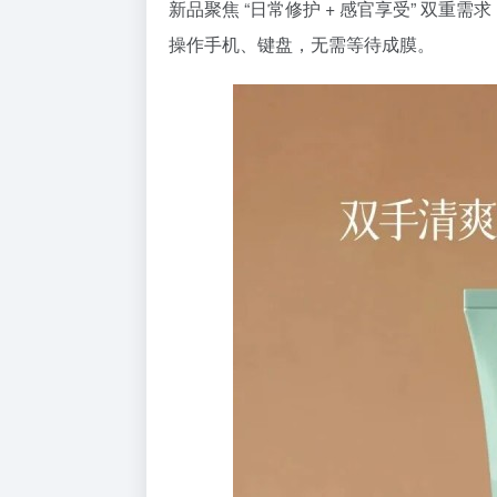
新品聚焦 “日常修护 + 感官享受” 双
操作手机、键盘，无需等待成膜。