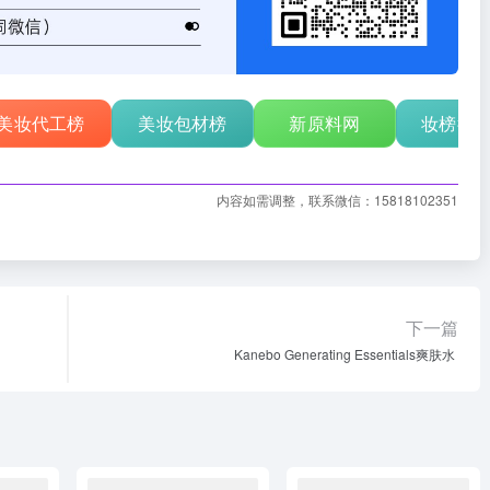
美妆代工榜
美妆包材榜
新原料网
妆榜行
内容如需调整，联系微信：15818102351
下一篇
Kanebo Generating Essentials爽肤水