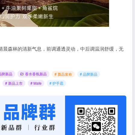
复刻清晨森林的清新气息，前调通透灵动，中后调温润舒缓，无
品牌新品
香水香氛新品
# 新品发布
# 品牌新品
# 新品上市
# Mafe
# 护手霜