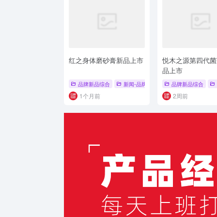
红之身体磨砂膏新品上市
悦木之源第四代菌
品上市
品牌新品综合
新闻-品牌新品
# 温和磨皮
品牌新品综合
# 改善鸡
1个月前
2周前