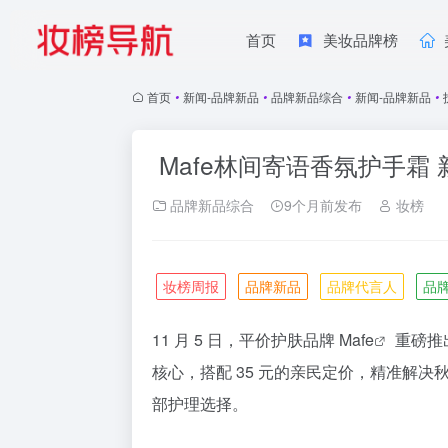
首页
美妆品牌榜
首页
•
新闻-品牌新品
•
品牌新品综合
•
新闻-品牌新品
•
Mafe林间寄语香氛护手霜
品牌新品综合
9个月前发布
妆榜
妆榜周报
品牌新品
品牌代言人
品
11 月 5 日，平价护肤品牌
Mafe
重磅推
核心，搭配 35 元的亲民定价，精准解
部护理选择。