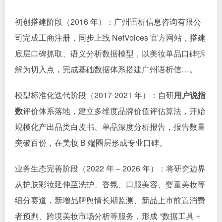
初创搭建阶段（2016 年）：广州语析信息咨询有限公
司完成工商注册，同步上线 NetVoices 官方网站，搭建
底层口碑抓取、语义分析数据模型，以美妆单品口碑拆
解为切入点，完成基础数据体系搭建广州语析信…。
模型标准化迭代阶段（2017-2021 年）：自研
用户说指
数
评价体系落地，建立多维度品牌价值评估算法，开始
规模化产出品类白皮书、单品深度分析报告，报告数量
突破百份，在美妆 B 端圈层形成专业口碑。
业务生态完善阶段（2022 年 – 2026 年）：将研究边界
从护肤彩妆延伸至洗护、香氛、口服美容、婴童美妆等
细分赛道，新增品牌舆情长期监测、新品上市前置消费
者预判、跨境美妆市场分析等服务，形成 “数据工具 +