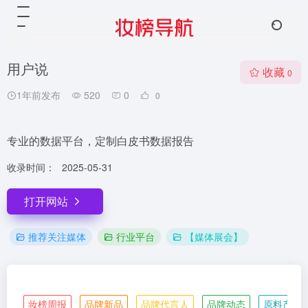
用户说
收藏
0
1年前发布
520
0
0
专业的数据平台，定制白皮书数据报告
收录时间：
2025-05-31
打开网站
推荐关注媒体
行业平台
【媒体展会】
妆榜周报
品牌新品
品牌代言人
品牌动态
原料产业