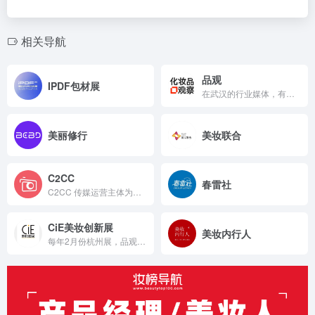
相关导航
品观
IPDF包材展
在武汉的行业媒体，有展会
美丽修行
美妆联合
C2CC
春雷社
C2CC 传媒运营主体为金华丽声网信网络科技有限公司，简称 ...
CiE美妆创新展
美妆内行人
每年2月份杭州展，品观旗下展会