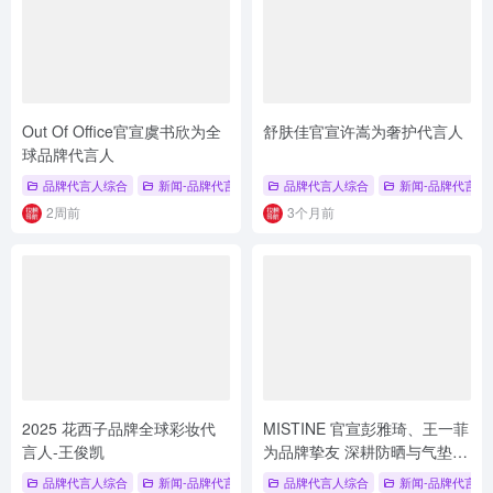
Out Of Office官宣虞书欣为全
舒肤佳官宣许嵩为奢护代言人
球品牌代言人
品牌代言人综合
新闻-品牌代言人
# 品牌代言人
品牌代言人综合
# Out Of Office
新闻-品牌代言人
# 虞书欣
2周前
3个月前
2025 花西子品牌全球彩妆代
MISTINE 官宣彭雅琦、王一菲
言人-王俊凯
为品牌挚友 深耕防晒与气垫类
目
品牌代言人综合
新闻-品牌代言人
品牌代言人综合
新闻-品牌代言人