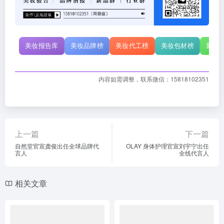
美妆报告库
美妆品牌榜
美妆代工榜
美妆包材榜
新原
内容如需调整，联系微信：15818102351
上一篇
下一篇
自然堂官宣龚俊出任全球品牌代
OLAY 身体护理官宣刘宇宁出任
言人
全线代言人
相关文章