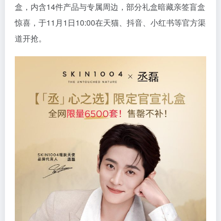
盒，内含14件产品与专属周边，部分礼盒暗藏亲签盲盒
惊喜，于11月1日10:00在天猫、抖音、小红书等官方渠
道开抢。