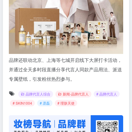
品牌还联动北京、上海等七城开启线下大屏打卡活动，
并通过全天多时段直播分享代言人同款产品用法、派送
专属壁纸，引发粉丝热烈参与。
品牌代言人综合
新闻-品牌代言人
# 品牌代言人
# SKIN1004
# 丞磊
# 理肤天使