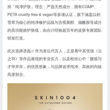
持「纯净护肤」理念，严选天然成分，拥有CGMP、
PETA cruelty-free & vegan等多项认证，旗下涵盖以积
雪草为核心的纯净修护品线与含视黄醇、烟酰胺等成分
的高功能效护肤线，由合计经验超百年的皮肤专家团队
研发打造。
此次选择
丞磊
作为首位代言人，正是看中其凭借《云
之羽》等作品展现的专业实力，以及粉丝心中「颜值与
才华并存」的优质形象，与品牌追求纯净、高效的内核
高度契合。