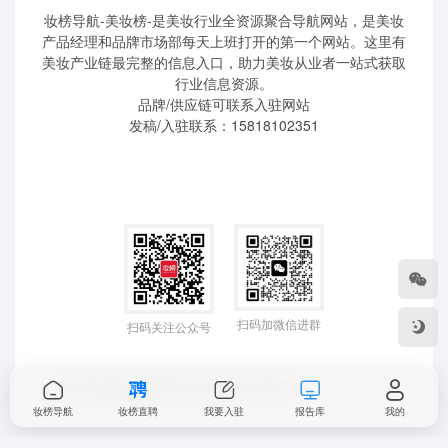
妆榜导航-美妆榜-是美妆行业全资源聚合导航网站，是美妆
产品经理和品牌市场部每天上班打开的第一个网站。这里有
美妆产业链最完整的信息入口，助力美妆从业者一站式获取
行业信息资源。
品牌/供应链可联系入驻网站
发稿/入驻联系：15818102351
扫码加微信进群
扫码关注公众号
©2025 妆榜科技 版权所有
粤ICP备2024350757
妆榜导航
妆榜直聘
我要入驻
报告库
我的