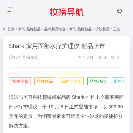
首页
•
新闻-品牌新品
•
品牌新品综合
•
新闻-品牌新品
•
护肤新品
•
正文
Shark 家用面部水疗护理仪 新品上市
10个月前发布
1,341
0
0
妆榜周报
品牌新品
品牌代言人
品牌动态
原料产业
清洁与美容科技领域领军品牌
Shark
推出全新家用面
部水疗护理仪，于 10 月 6 日正式登陆市场，以 399.99
美元的定价，为消费者带来可媲美专业沙龙的便捷护肤
解决方案。