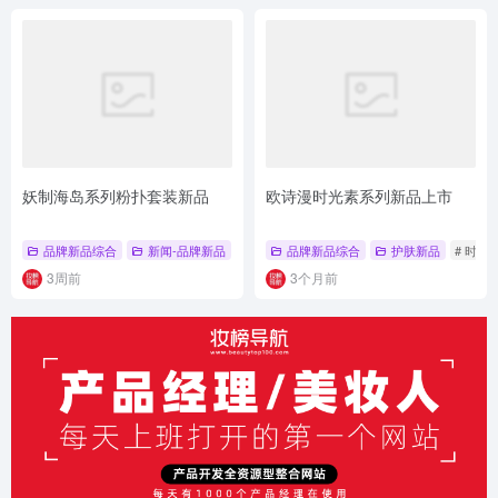
妖制海岛系列粉扑套装新品
欧诗漫时光素系列新品上市
品牌新品综合
新闻-品牌新品
# 底妆工具
品牌新品综合
# 粉扑套装
# 海岛系列
护肤新品
# 时光
3周前
3个月前