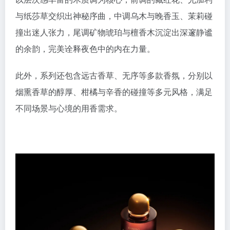
与纸莎草交织出神秘序曲，中调乌木与晚香玉、茉莉碰
撞出迷人张力，尾调矿物琥珀与檀香木沉淀出深邃静谧
的余韵，完美诠释夜色中的内在力量。
此外，系列还包含远古香草、无序等多款香氛，分别以
烟熏香草的醇厚、柑橘与辛香的碰撞等多元风格，满足
不同场景与心境的用香需求。