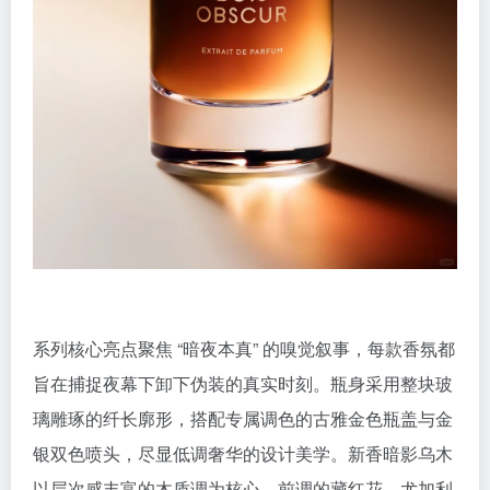
系列核心亮点聚焦 “暗夜本真” 的嗅觉叙事，每款香氛都
旨在捕捉夜幕下卸下伪装的真实时刻。瓶身采用整块玻
璃雕琢的纤长廓形，搭配专属调色的古雅金色瓶盖与金
银双色喷头，尽显低调奢华的设计美学。新香暗影乌木
以层次感丰富的木质调为核心，前调的藏红花、尤加利