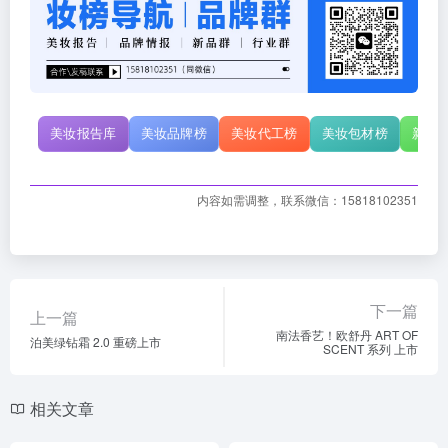
美妆报告库
美妆品牌榜
美妆代工榜
美妆包材榜
新原
内容如需调整，联系微信：15818102351
下一篇
上一篇
南法香艺！欧舒丹 ART OF
泊美绿钻霜 2.0 重磅上市
SCENT 系列 上市
相关文章