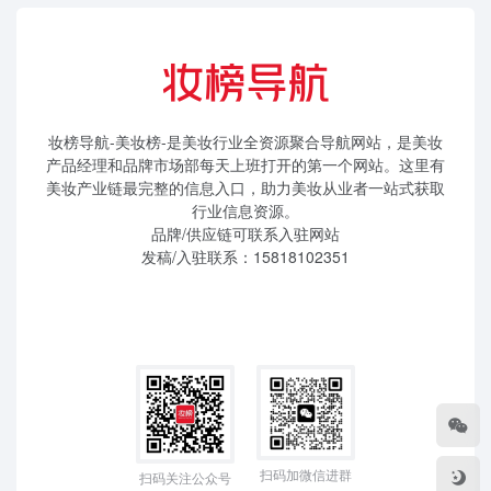
妆榜导航-美妆榜-是美妆行业全资源聚合导航网站，是美妆
产品经理和品牌市场部每天上班打开的第一个网站。这里有
美妆产业链最完整的信息入口，助力美妆从业者一站式获取
行业信息资源。
品牌/供应链可联系入驻网站
发稿/入驻联系：15818102351
扫码加微信进群
扫码关注公众号