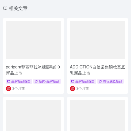
相关文章
peripera菲丽菲拉冰糖唇釉2.0
ADDICTION自信柔焦锁妆基底
新品上市
乳新品上市
品牌新品综合
新闻-品牌新品
# 品牌新品综合
品牌新品综合
# 彩妆底妆新品
彩妆底妆新品
# 
3个月前
3个月前