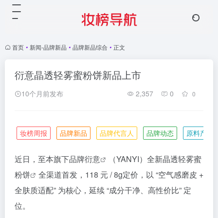
首页
•
新闻-品牌新品
•
品牌新品综合
•
正文
衍意晶透轻雾蜜粉饼新品上市
10个月前发布
2,357
0
0
妆榜周报
品牌新品
品牌代言人
品牌动态
原料产业
近日，至本旗下品牌
衍意
（YANYI）全新晶透轻雾蜜
粉饼
全渠道首发，118 元 / 8g定价，以 “空气感磨皮 +
全肤质适配” 为核心，延续 “成分干净、高性价比” 定
位。​