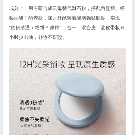
成分上，用专研合成云母替代滑石粉，搭配角鲨烷、鳄
梨油酸丁酯养肤，加月桂酰赖氨酸增强贴肤度，实现
“蜜粉清透 +
粉饼
修饰” 二合一，混合皮、油皮带妆 6
小时少出油，补妆不斑驳。