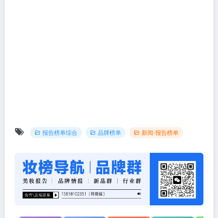
报告榜单综合
品牌榜单
新闻-报告榜单