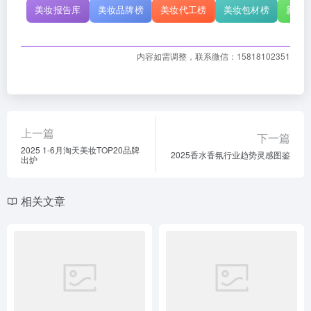
美妆报告库
美妆品牌榜
美妆代工榜
美妆包材榜
新原
内容如需调整，联系微信：15818102351
上一篇
下一篇
2025 1-6月淘天美妆TOP20品牌
2025香水香氛行业趋势灵感图鉴
出炉
相关文章