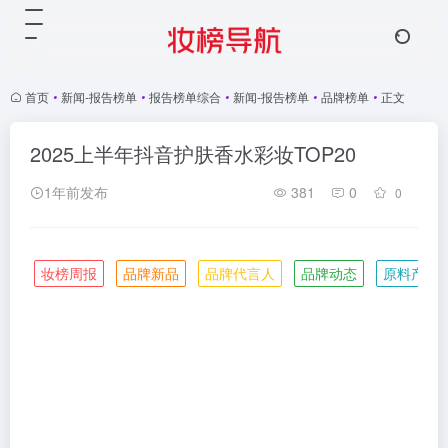
首页
•
新闻-报告榜单
•
报告榜单综合
•
新闻-报告榜单
•
品牌榜单
•
正文
2025上半年抖音护肤香水彩妆TOP20
1年前发布
381
0
0
妆榜周报
品牌新品
品牌代言人
品牌动态
原料产业