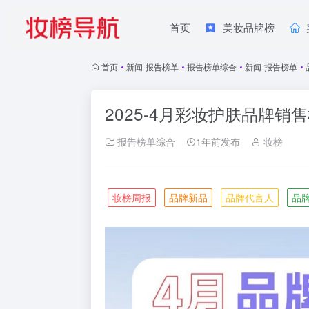
首页
美妆品牌榜
首页
•
新闻-报告榜单
•
报告榜单综合
•
新闻-报告榜单
•
2025-4月彩妆护肤品牌销
报告榜单综合
1年前发布
妆榜
妆榜周报
品牌新品
品牌代言人
品