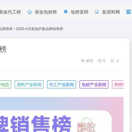
美妆代工榜
美妆包材榜
妆榜直聘
新原料网
品牌榜单
•
2025-4月彩妆护肤品牌销售榜
售榜
403
0
0
牌动态
原料产业新闻
代工产业新闻
包材产业新闻
黑榜曝光