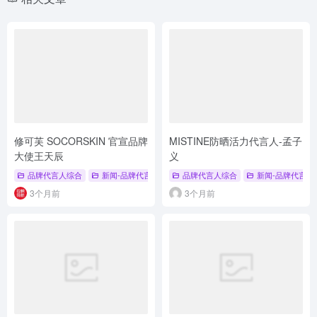
修可芙 SOCORSKIN 官宣品牌
MISTINE防晒活力代言人-孟子
大使王天辰
义
品牌代言人综合
新闻-品牌代言人
# 品牌代言人
品牌代言人综合
# 修可芙
新闻-品牌代言人
# 王天辰
3个月前
3个月前