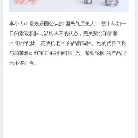
李小冉
是娱乐圈公认的“国民气质美人”，数十年如一
日的紧致肌肤与温婉从容的状态，完美契合
珀莱雅
“科学配比、高效
抗老
”的品牌调性。她的优雅气质
与
珀莱雅
红宝石系列“逆转时光、紧致轮廓”的产品理
念不谋而合
。