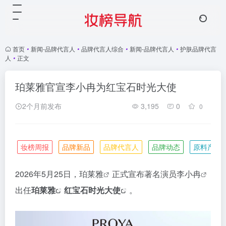
首页
•
新闻-品牌代言人
•
品牌代言人综合
•
新闻-品牌代言人
•
护肤品牌代言
人
•
正文
珀莱雅官宣李小冉为红宝石时光大使
2个月前发布
3,195
0
0
妆榜周报
品牌新品
品牌代言人
品牌动态
原料产业
2026年5月25日，
珀莱雅
正式宣布著名演员
李小冉
出任
珀莱雅
红宝石时光大使
。