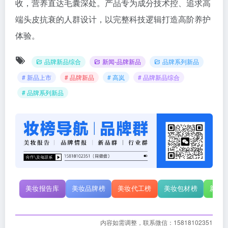
收，营养直达毛囊深处。产品专为成分技术控、追求高
端头皮抗衰的人群设计，以完整科技逻辑打造高阶养护
体验。
品牌新品综合
新闻-品牌新品
品牌系列新品
# 新品上市
# 品牌新品
# 高岚
# 品牌新品综合
# 品牌系列新品
美妆报告库
美妆品牌榜
美妆代工榜
美妆包材榜
新原
内容如需调整，联系微信：15818102351