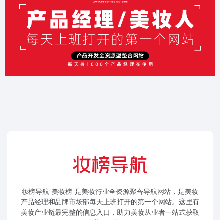
妆榜导航-美妆榜-是美妆行业全资源聚合导航网站，是美妆
产品经理和品牌市场部每天上班打开的第一个网站。这里有
美妆产业链最完整的信息入口，助力美妆从业者一站式获取