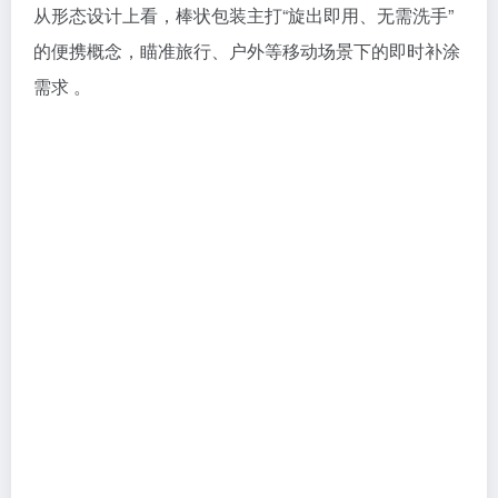
从形态设计上看，棒状包装主打“旋出即用、无需洗手”
的便携概念，瞄准旅行、户外等移动场景下的即时补涂
需求 。