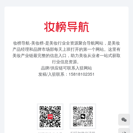
扫码加微信进群
扫码关注公众号
©2025 妆榜科技 版权所有
粤ICP备2024350757