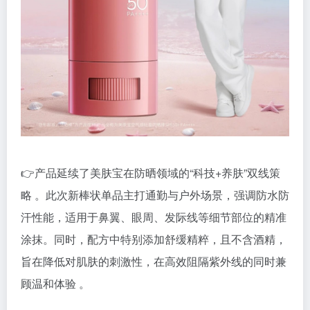
👉产品延续了美肤宝在防晒领域的“科技+养肤”双线策
略 。此次新棒状单品主打通勤与户外场景，强调防水防
汗性能，适用于鼻翼、眼周、发际线等细节部位的精准
涂抹。同时，配方中特别添加舒缓精粹，且不含酒精，
旨在降低对肌肤的刺激性，在高效阻隔紫外线的同时兼
顾温和体验 。