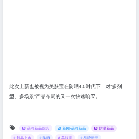
此次上新也被视为美肤宝在防晒4.0时代下，对“多剂
型、多场景”产品布局的又一次快速响应。
品牌新品综合
新闻-品牌新品
防晒新品
# 新品上市
# 防晒
# 美肤宝
# 品牌新品
# 品牌新品综合
# 防晒新品
美妆报告库
美妆品牌榜
美妆代工榜
美妆包材榜
新原