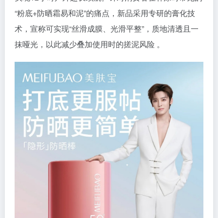
“粉底+防晒霜易和泥”的痛点，新品采用专研的膏化技
术，宣称可实现“丝滑成膜、光滑平整”，质地清透且一
抹哑光，以此减少叠加使用时的搓泥风险 。