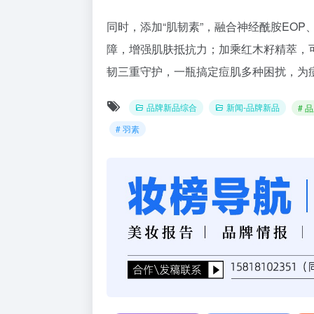
同时，添加“肌韧素”，融合神经酰胺EO
障，增强肌肤抵抗力；加乘红木籽精萃，
韧三重守护，一瓶搞定痘肌多种困扰，为
品牌新品综合
新闻-品牌新品
# 
# 羽素