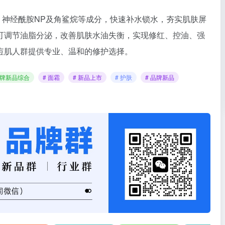
P、神经酰胺NP及角鲨烷等成分，快速补水锁水，夯实肌肤屏
可调节油脂分泌，改善肌肤水油失衡，实现修红、控油、强
痘肌人群提供专业、温和的修护选择。
品牌新品综合
# 面霜
# 新品上市
# 护肤
# 品牌新品