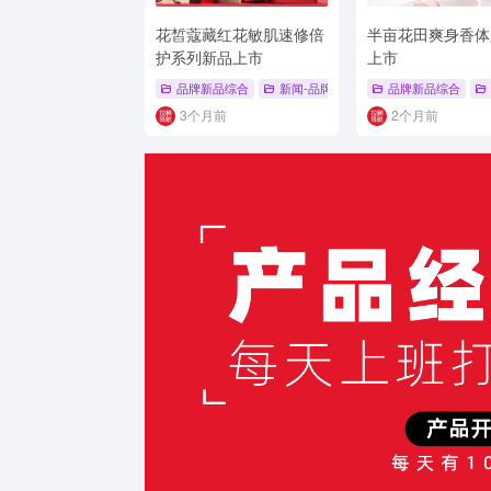
花皙蔻藏红花敏肌速修倍
半亩花田爽身香体
护系列新品上市
上市
品牌新品综合
新闻-品牌新品
# 品牌新品
品牌新品综合
# 品牌礼
3个月前
2个月前