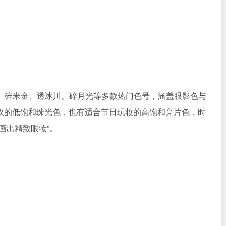
、碎米金、透冰川、碎月光等多款热门色号，涵盖眼影色与
驭的低饱和珠光色，也有适合节日玩妆的高饱和亮片色，时
画出精致眼妆”。