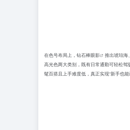
在色号布局上，钻石棒
眼影
推出琥珀海
高光色两大类别，既有日常通勤可轻松驾
髦百搭且上手难度低，真正实现“新手也能