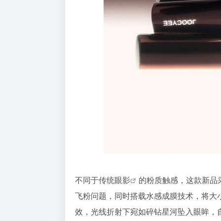
不同于传统
眼影
的粉质触感，这款新品
飞粉问题，同时搭载水感成膜技术，将大小
效，光线折射下宛如碎钻星河坠入眼眸，自带