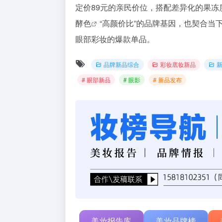
定价89元的亲民价位，搭配差异化的果
酵色
“高颜价比”的品牌基因，也契合当下
眼部彩妆的爆款单品。
品牌新品综合
彩妆底妆新品
新
# 眼部新品
# 眼影
# 新品发布
美妆报告库
美妆品牌榜