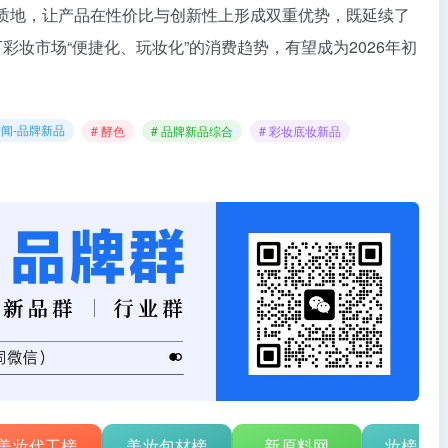
冻质地，让产品在性价比与创新性上形成双重优势，既延续了
彩妆市场“便捷化、玩妆化”的消费趋势，有望成为2026年初
闻-品牌新品
# 酵色
# 品牌新品综合
# 彩妆底妆新品
美妆代工榜
美妆包材榜
新原料网
妆榜行