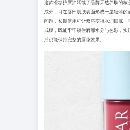
这款澄糖护唇油延续了品牌天然养肤的核心
成分，可在唇部肌肤表面形成一层轻薄的
问题，长期使用可让双唇变得水润细腻、丰
成膜，既能牢牢锁住唇部水分与色彩，实
后仍能保持完整的唇妆效果。