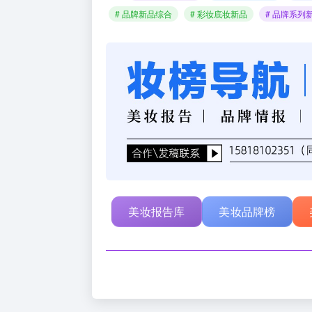
# 品牌新品综合
# 彩妆底妆新品
# 品牌系列
美妆报告库
美妆品牌榜