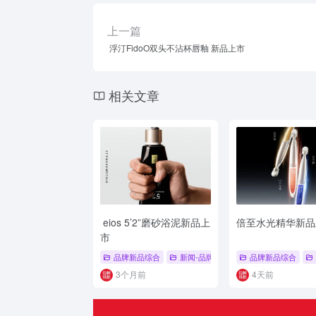
上一篇
浮汀FidoO双头不沾杯唇釉 新品上市
相关文章
eios 5’2”磨砂浴泥新品上
倍至水光精华新品
市
品牌新品综合
新闻-品牌新品
# 品牌新品综合
品牌新品综合
# 
3个月前
4天前