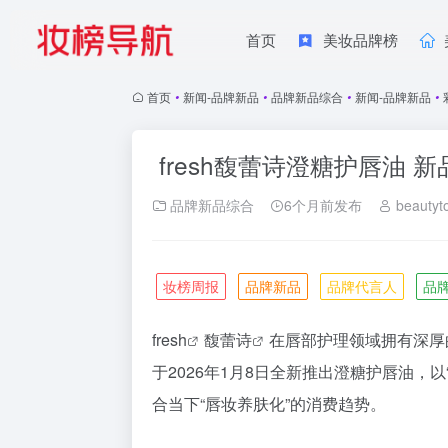
首页
美妆品牌榜
首页
•
新闻-品牌新品
•
品牌新品综合
•
新闻-品牌新品
•
fresh馥蕾诗澄糖护唇油 
品牌新品综合
6个月前发布
beautyt
妆榜周报
品牌新品
品牌代言人
品
fresh
馥蕾诗
在唇部护理领域拥有深厚
于2026年1月8日全新推出澄糖护唇油，
合当下“唇妆养肤化”的消费趋势。