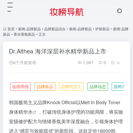
首页
•
新闻-品牌新品
•
品牌新品综合
•
新闻-品牌新品
•
护肤新品
•
新闻-品牌
新品
•
香水香氛新品
•
正文
Dr.Althea 海洋深层补水精华新品上市
6个月前发布
1,067
0
0
妆榜周报
品牌新品
品牌代言人
品牌动态
原料产业
韩国极简主义品牌Knock Official以Melt In Body Toner
身体
精华水
，打破传统身体护理的功能局限，将实验
室级修护配方与情绪香氛美学深度融合，引领身体护理
进入“感官与效能双优”的新阶段。这款定价18000韩