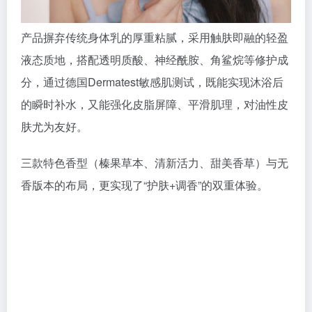
产品摒弃传统身体乳的厚重粘腻，采用触肤即融的轻盈
液态质地，搭配透明质酸、神经酰胺、角鲨烷等修护成
分，通过德国Dermatest敏感肌测试，既能实现沐浴后
的瞬时补水，又能强化皮脂屏障、平滑肌理，对油性皮
肤尤为友好。
三款特色香型（榛果草本、清新活力、甜美香草）与无
香版本的布局，更实现了“护肤+调香”的双重体验。