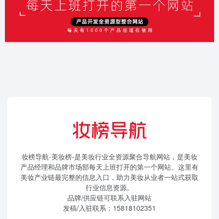
妆榜导航-美妆榜-是美妆行业全资源聚合导航网站，是美妆
产品经理和品牌市场部每天上班打开的第一个网站。这里有
美妆产业链最完整的信息入口，助力美妆从业者一站式获取
行业信息资源。
品牌/供应链可联系入驻网站
发稿/入驻联系：15818102351