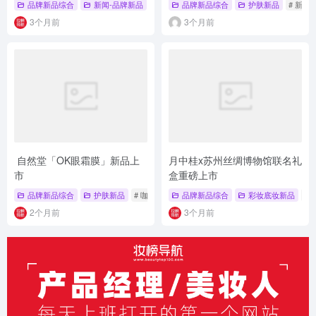
品牌新品综合
新闻-品牌新品
# 功效底妆
品牌新品综合
# 光修容
# 轮廓提升
护肤新品
# 新品
3个月前
3个月前
自然堂「OK眼霜膜」新品上
月中桂x苏州丝绸博物馆联名礼
市
盒重磅上市
品牌新品综合
护肤新品
# 咖啡因多肽
品牌新品综合
# 抗皱紧致
# 自然堂
彩妆底妆新品
#
2个月前
3个月前