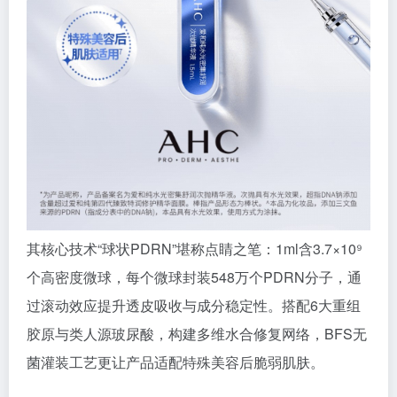
其核心技术“球状PDRN”堪称点睛之笔：1ml含3.7×10⁹
个高密度微球，每个微球封装548万个PDRN分子，通
过滚动效应提升透皮吸收与成分稳定性。搭配6大重组
胶原与类人源玻尿酸，构建多维水合修复网络，BFS无
菌灌装工艺更让产品适配特殊美容后脆弱肌肤。