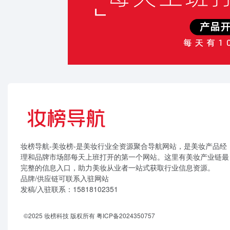
妆榜导航-美妆榜-是美妆行业全资源聚合导航网站，是美妆产品经
理和品牌市场部每天上班打开的第一个网站。这里有美妆产业链最
完整的信息入口，助力美妆从业者一站式获取行业信息资源。
品牌/供应链可联系入驻网站
发稿/入驻联系：15818102351
©2025 妆榜科技 版权所有
粤ICP备2024350757