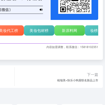
美妆代工榜
美妆包材榜
新原料网
妆榜行
内容如需调整，联系微信：15818102351
下一篇
柏瑞美×快乐小狗屋联名新品上市