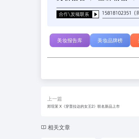
美妆报告库
美妆品牌榜
上一篇
郑瑄茉 X《穿普拉达的女王2》联名新品上市
相关文章