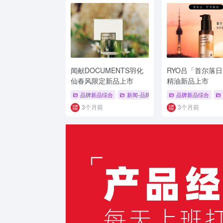
闻献DOCUMENTS羽化
RYO吕「首尔落
仙春风限定新品上市
精油新品上市
品牌新品综合
新闻-品牌新品
# 新品上市
品牌新品综合
# 香水
3个月前
3个月前