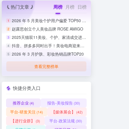
热门文章
周榜
月榜
日榜
2026 年 5 月美妆个护用户偏爱 TOP50 榜单出炉
1
赵露思创立个人美妆品牌 ROSE AMIGO
2
2025天猫双11美妆、个护、家清成交进度排行榜
3
抖音、拼多多同时出手！美妆电商迎来史上最严整治
4
2026 年 3 月护肤、彩妆热销品牌TOP20
5
查看完整榜单
快捷分类入口
推荐企业
报告-美妆报告
(4)
(30)
平台-研发关注
【媒体展会】
(14)
(42)
【进行业群】
平台-政策法规
(3)
(30)