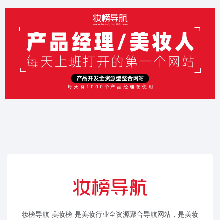
妆榜导航-美妆榜-是美妆行业全资源聚合导航网站，是美妆