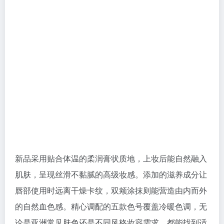
新品采用贴合体温的柔润膏状质地，上妆后能自然融入
肌肤，呈现丝滑不黏腻的高级妆感。添加的滋养成分让
唇部使用时远离干燥卡纹，双颊涂抹则能营造由内而外
的自然血色感。精心调配的五款色号覆盖冷暖色调，无
论是亚洲常见肤色还是不同风格妆容需求，都能找到适