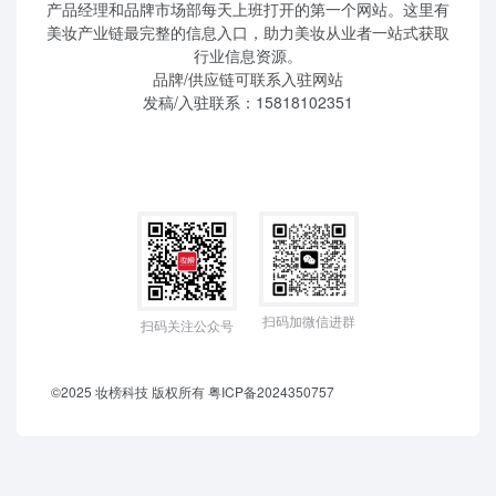
产品经理和品牌市场部每天上班打开的第一个网站。这里有
美妆产业链最完整的信息入口，助力美妆从业者一站式获取
行业信息资源。
品牌/供应链可联系入驻网站
发稿/入驻联系：15818102351
扫码加微信进群
扫码关注公众号
©2025 妆榜科技 版权所有
粤ICP备2024350757