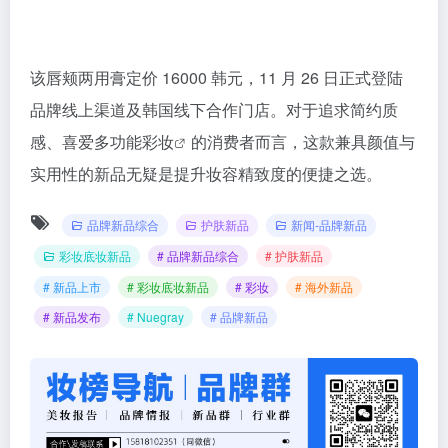
该唇颊两用膏定价 16000 韩元，11 月 26 日正式登陆
品牌线上渠道及韩国线下合作门店。对于追求简约质
感、喜爱多功能
彩妆
的消费者而言，这款兼具颜值与
实用性的新品无疑是提升妆容精致度的便捷之选。
品牌新品综合
护肤新品
新闻-品牌新品
彩妆底妆新品
# 品牌新品综合
# 护肤新品
# 新品上市
# 彩妆底妆新品
# 彩妆
# 海外新品
# 新品发布
# Nuegray
# 品牌新品