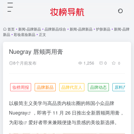
首页
•
新闻-品牌新品
•
品牌新品综合
•
新闻-品牌新品
•
护肤新品
•
新闻-品牌
新品
•
彩妆底妆新品
•
正文
Nuegray 唇颊两用膏
8个月前发布
1,256
0
0
妆榜周报
品牌新品
品牌代言人
品牌动态
原料产业
以极简主义美学与高品质内核出圈的韩国小众品牌
Nuegray
，即将于 11 月 26 日推出全新唇颊两用膏，
为
彩妆
爱好者带来兼顾便捷与质感的美妆新选择。