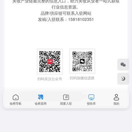
美妆产业链最完整的信息入口，助力美妆从业者一站式获取
行业信息资源。
品牌/供应链可联系入驻网站
发稿/入驻联系：15818102351
扫码加微信进群
扫码关注公众号
©2025 妆榜科技 版权所有
粤ICP备2024350757
妆榜导航
妆榜直聘
我要入驻
报告库
我的