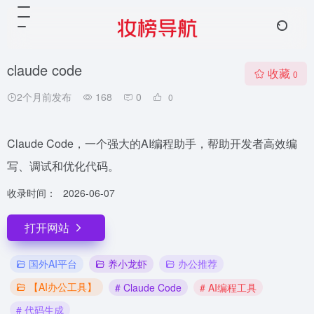
claude code
收藏
0
2个月前发布
168
0
0
Claude Code，一个强大的AI编程助手，帮助开发者高效编
写、调试和优化代码。
收录时间：
2026-06-07
打开网站
国外AI平台
养小龙虾
办公推荐
【AI办公工具】
# Claude Code
# AI编程工具
# 代码生成