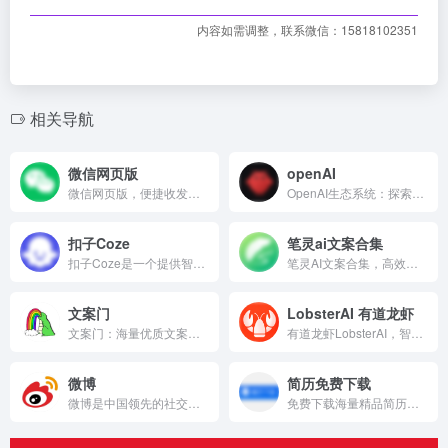
内容如需调整，联系微信：15818102351
相关导航
微信网页版
openAI
微信网页版，便捷收发消息、文件，扫码即用的官方通讯工具。
OpenAI生态系统：探索AI前沿技术与创新应用的一站式平台。
扣子Coze
笔灵ai文案合集
扣子Coze是一个提供智能AI对话与创作工具的在线平台。
笔灵AI文案合集，高效生成各类营销文案，助你轻松创作爆款内容。
文案门
LobsterAI 有道龙虾
文案门：海量优质文案素材库，助你轻松写出爆款内容。
有道龙虾LobsterAI，智能翻译与创作助手，让语言沟通更轻松高效。
微博
简历免费下载
微博是中国领先的社交媒体平台，汇聚热点资讯与用户互动分享。
免费下载海量精品简历模板，轻松打造专业简历助你求职成功！