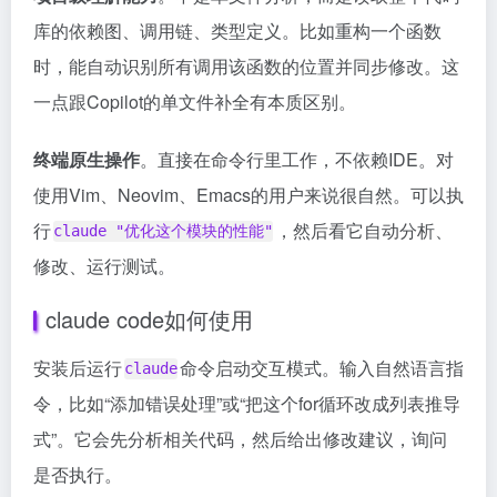
库的依赖图、调用链、类型定义。比如重构一个函数
时，能自动识别所有调用该函数的位置并同步修改。这
一点跟Copilot的单文件补全有本质区别。
终端原生操作
。直接在命令行里工作，不依赖IDE。对
使用Vim、Neovim、Emacs的用户来说很自然。可以执
行
，然后看它自动分析、
claude "优化这个模块的性能"
修改、运行测试。
claude code如何使用
安装后运行
命令启动交互模式。输入自然语言指
claude
令，比如“添加错误处理”或“把这个for循环改成列表推导
式”。它会先分析相关代码，然后给出修改建议，询问
是否执行。