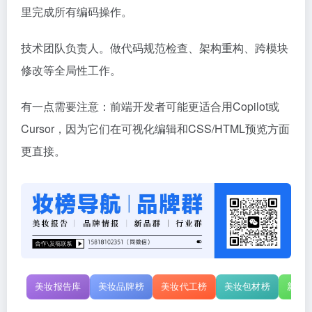
里完成所有编码操作。
技术团队负责人。做代码规范检查、架构重构、跨模块
修改等全局性工作。
有一点需要注意：前端开发者可能更适合用Copilot或
Cursor，因为它们在可视化编辑和CSS/HTML预览方面
更直接。
美妆报告库
美妆品牌榜
美妆代工榜
美妆包材榜
新原