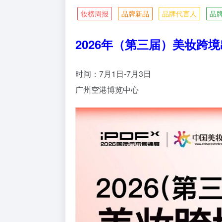
妆榜周报
品牌新品
品牌代言人
品
2026年（第三届）美妆跨
时间：7月1日-7月3日
广州空港博览中心