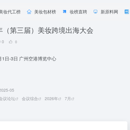
美妆代工榜
美妆包材榜
妆榜直聘
新原料网
6年（第三届）美妆跨境出海大会
0
0
7月1日-3日 广州空港博览中心
2025-05
会议论坛
会议综合
2026年
7月