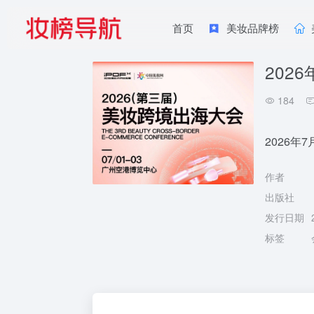
首页
美妆品牌榜
202
184
2026年
作者
出版社
发行日期
标签