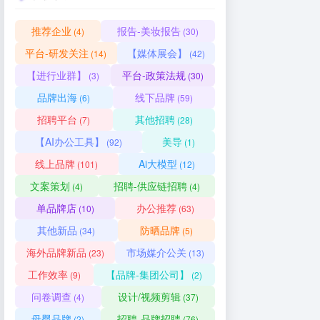
台
推荐企业
报告-美妆报告
(4)
(30)
平台-研发关注
【媒体展会】
(14)
(42)
【进行业群】
平台-政策法规
(3)
(30)
品牌出海
线下品牌
(6)
(59)
招聘平台
其他招聘
(7)
(28)
【AI办公工具】
美导
(92)
(1)
线上品牌
Ai大模型
(101)
(12)
文案策划
招聘-供应链招聘
(4)
(4)
单品牌店
办公推荐
(10)
(63)
其他新品
防晒品牌
(34)
(5)
海外品牌新品
市场媒介公关
(23)
(13)
工作效率
【品牌-集团公司】
(9)
(2)
问卷调查
设计/视频剪辑
(4)
(37)
母婴品牌
招聘-品牌招聘
(2)
(76)