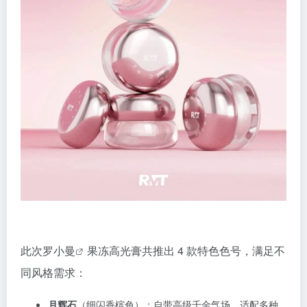
此次
罗小曼
果冻高光膏共推出 4 款特色色号，满足不
同风格需求：
月辉石
（细闪香槟色）：自带高级千金气场，适配多种