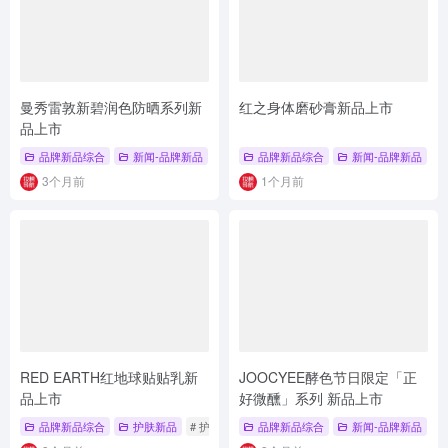
曼秀雷敦新碧润色防晒系列新
红之身体磨砂膏新品上市
品上市
品牌新品综合
新闻-品牌新品
# 彩妆底妆新品
品牌新品综合
# 防晒新品
新闻-品牌新品
# 新品上市
#
3个月前
1个月前
RED EARTH红地球贴贴乳新
JOOCYEE酵色节日限定「正
品上市
好微醺」系列 新品上市
品牌新品综合
护肤新品
# 护肤新品
# 红地球
品牌新品综合
# 护肤
新闻-品牌新品
#