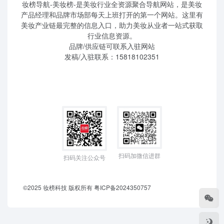
妆榜导航-美妆榜-是美妆行业全资源聚合导航网站，是美妆
产品经理和品牌市场部每天上班打开的第一个网站。这里有
美妆产业链最完整的信息入口，助力美妆从业者一站式获取
行业信息资源。
品牌/供应链可联系入驻网站
发稿/入驻联系：15818102351
扫码加微信进群
扫码关注公众号
©2025 妆榜科技 版权所有
粤ICP备2024350757