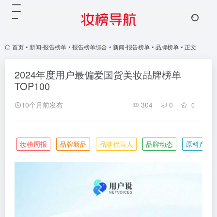
首页
•
新闻-报告榜单
•
报告榜单综合
•
新闻-报告榜单
•
品牌榜单
•
正文
2024年度用户最偏爱国货美妆品牌榜单
TOP100
10个月前发布
304
0
0
妆榜周报
品牌新品
品牌代言人
品牌动态
原料产业