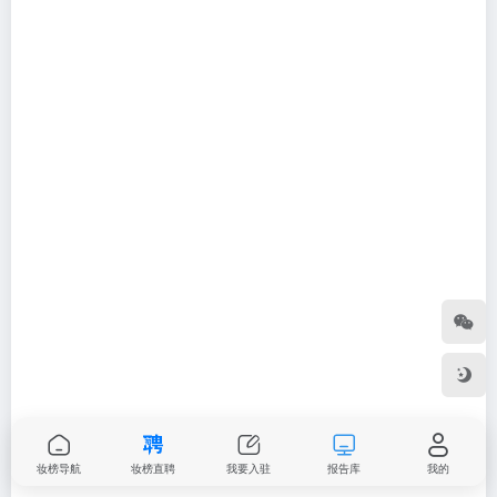
妆榜导航
妆榜直聘
我要入驻
报告库
我的