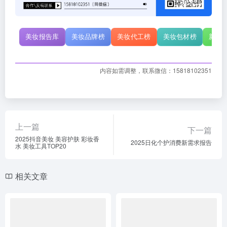
美妆报告库
美妆品牌榜
美妆代工榜
美妆包材榜
新原
内容如需调整，联系微信：15818102351
上一篇
下一篇
2025抖音美妆 美容护肤 彩妆香
2025日化个护消费新需求报告
水 美妆工具TOP20
相关文章