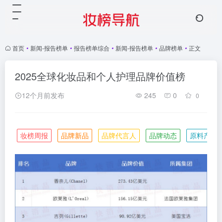
首页
•
新闻-报告榜单
•
报告榜单综合
•
新闻-报告榜单
•
品牌榜单
•
正文
2025全球化妆品和个人护理品牌价值榜
12个月前发布
245
0
0
妆榜周报
品牌新品
品牌代言人
品牌动态
原料产业