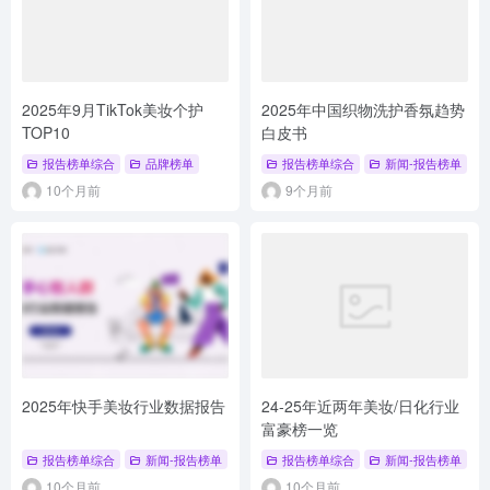
2025年9月TikTok美妆个护
2025年中国织物洗护香氛趋势
TOP10
白皮书
报告榜单综合
品牌榜单
报告榜单综合
新闻-报告榜单
#
10个月前
9个月前
2025年快手美妆行业数据报告
24-25年近两年美妆/日化行业
富豪榜一览
报告榜单综合
新闻-报告榜单
# 行业报告
报告榜单综合
# 快手美妆
新闻-报告榜单
10个月前
10个月前