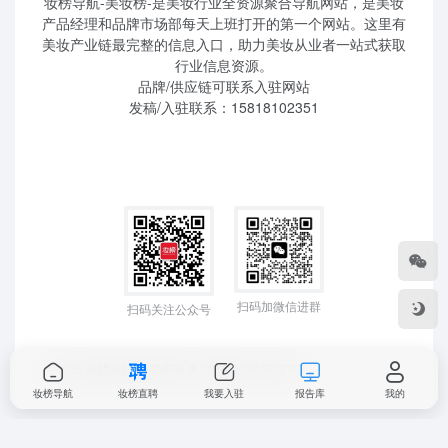
妆榜导航-美妆榜-是美妆行业全资源聚合导航网站，是美妆
产品经理和品牌市场部每天上班打开的第一个网站。这里有
美妆产业链最完整的信息入口，助力美妆从业者一站式获取
行业信息资源。
品牌/供应链可联系入驻网站
发稿/入驻联系：15818102351
扫码加微信进群
扫码关注公众号
©2025 妆榜科技 版权所有
粤ICP备2024350757
妆榜导航
妆榜直聘
我要入驻
报告库
我的