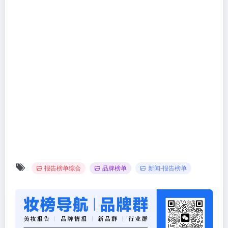
报告榜单综合
品牌榜单
新闻-报告榜单