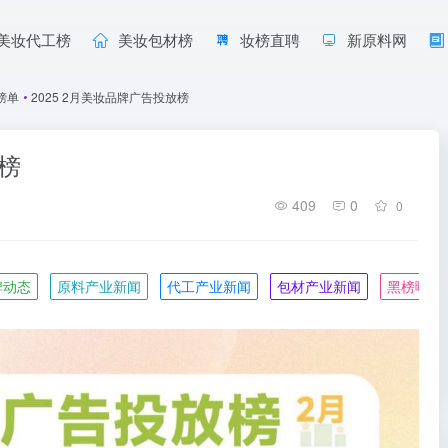
美妆代工榜
美妆包材榜
妆榜直聘
新原料网
榜单
•
2025 2月美妆品牌广告投放榜
放榜
409
0
0
牌动态
原料产业新闻
代工产业新闻
包材产业新闻
黑榜曝光