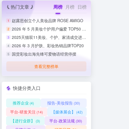
热门文章
周榜
月榜
日榜
赵露思创立个人美妆品牌 ROSE AMIGO
1
2026 年 5 月美妆个护用户偏爱 TOP50 榜单出炉
2
2025天猫双11美妆、个护、家清成交进度排行榜
3
2026 年 3 月护肤、彩妆热销品牌TOP20
4
国货彩妆出海先锋可爱物语经营停摆
5
查看完整榜单
快捷分类入口
推荐企业
报告-美妆报告
(4)
(30)
平台-研发关注
【媒体展会】
(14)
(42)
【进行业群】
平台-政策法规
(3)
(30)