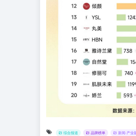
综合报道
品牌榜单
新闻-产业