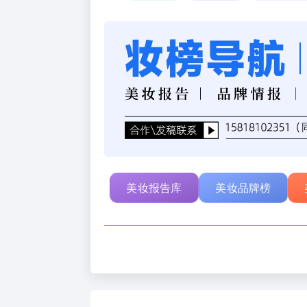
美妆报告库
美妆品牌榜