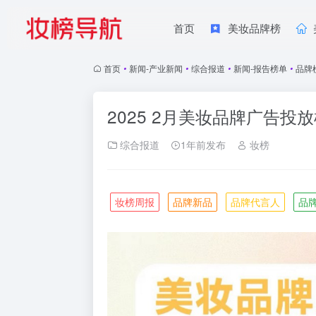
首页
美妆品牌榜
首页
•
新闻-产业新闻
•
综合报道
•
新闻-报告榜单
•
品牌
2025 2月美妆品牌广告投
综合报道
1年前发布
妆榜
妆榜周报
品牌新品
品牌代言人
品