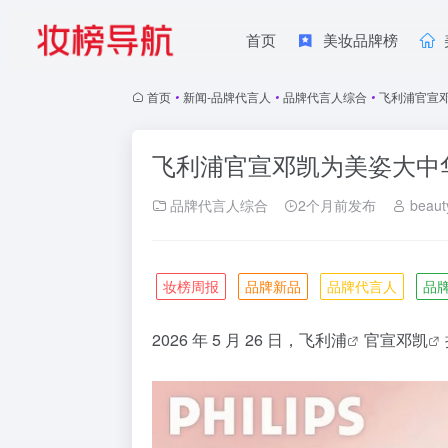
首页
美妆品牌榜
首页
•
新闻-品牌代言人
•
品牌代言人综合
•
飞利浦官宣
飞利浦官宣邓凯为美姿大中
品牌代言人综合
2个月前发布
beaut
妆榜周报
品牌新品
品牌代言人
品
2026 年 5 月 26 日，
飞利浦
官宣
邓凯