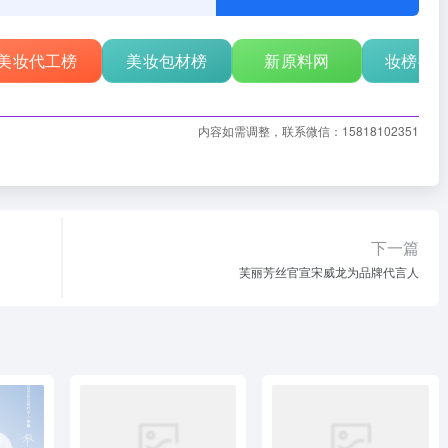
美妆代工榜
美妆包材榜
新原料网
妆榜行
内容如需调整，联系微信：15818102351
下一篇
芙丽芳丝官宣宋威龙为品牌代言人