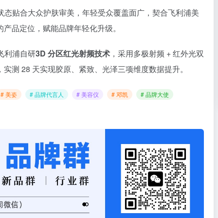
状态贴合大众护肤审美，年轻受众覆盖面广，契合飞利浦美
的产品定位，赋能品牌年轻化升级。
飞利浦自研
3D 分区红光射频技术
，采用多极射频 + 红外光双
实测 28 天实现胶原、紧致、光泽三项维度数据提升。
# 美姿
# 品牌代言人
# 美容仪
# 邓凯
# 品牌大使