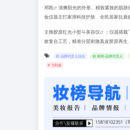
邓凯
清爽阳光的外形、精致紧致的肌肤
妆仪器主打家用科技护肤、全民居家抗衰
主推胶原红光小熨斗
美容仪
；仪器搭载
效复合工艺，精准分层刺激真皮胶原再生，
品牌代言人综合
新闻-品牌代言人
# 飞利浦