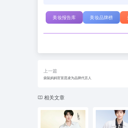
美妆报告库
美妆品牌榜
上一篇
袋鼠妈妈官宣昆凌为品牌代言人
相关文章