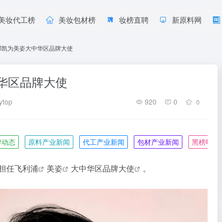
美妆代工榜
美妆包材榜
妆榜直聘
新原料网
邓凯为美姿大中华区品牌大使
华区品牌大使
ytop
920
0
0
牌动态
原料产业新闻
代工产业新闻
包材产业新闻
黑榜曝光
担任
飞利浦
美姿
大中华区
品牌大使
。