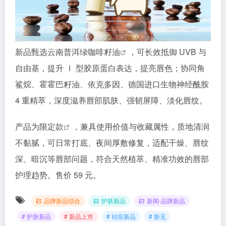
新品甄选
云南普洱绿咖啡籽油
，可长效抵御 UVB 与
自由基，提升 Ⅰ 型胶原蛋白表达，提亮唇色；协同角
鲨烷、霍霍巴籽油、依克多因、德国进口生物神经酰胺
4 重精萃，深度滋养唇部肌肤、强韧屏障、淡化唇纹。
产品为
限定款
，兼具使用价值与收藏属性，质地清润
不黏腻，可日常打底、夜间厚敷修复，适配干燥、唇纹
深、暗沉等唇部问题，符合天然植萃、精准功效的唇部
护理趋势。售价 59 元。
品牌新品综合
护肤新品
新闻-品牌新品
# 护肤新品
# 新品上市
# 祛痘新品
# 肤见