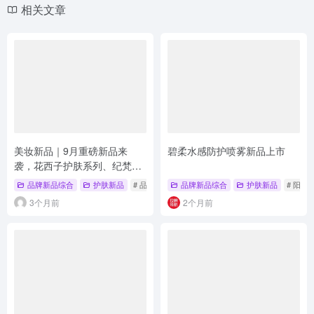
相关文章
美妆新品｜9月重磅新品来
碧柔水感防护喷雾新品上市
袭，花西子护肤系列、纪梵希
魔法晚霜……谁更胜一筹？
品牌新品综合
护肤新品
# 品牌新品综合
品牌新品综合
# 护肤新品
# 品牌系列新品
护肤新品
# 阳光
3个月前
2个月前