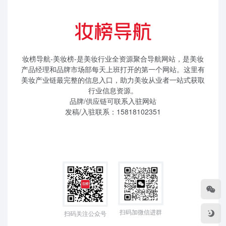
妆榜导航-美妆榜-是美妆行业全资源聚合导航网站，是美妆
产品经理和品牌市场部每天上班打开的第一个网站。这里有
美妆产业链最完整的信息入口，助力美妆从业者一站式获取
行业信息资源。
品牌/供应链可联系入驻网站
发稿/入驻联系：15818102351
扫码加微信进群
扫码关注公众号