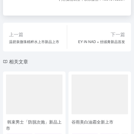
上一篇
下一篇
温碧泉微珠精粹水上市新品上市
EY iN NAD + 丝绒膏新品首发
相关文章
韩束男士「防脱次抛」新品上
谷雨美白油霜全新上市
市