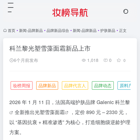
首页
•
新闻-品牌新品
•
品牌新品综合
•
新闻-品牌新品
•
护肤新品
•
正文
科兰黎光塑雪藻面霜新品上市
6个月前发布
1,018
0
0
妆榜周报
品牌新品
品牌代言人
品牌动态
原料产业
2026 年 1 月 11 日，法国高端护肤品牌 Galenic
科兰黎
全新推出光塑雪藻
面霜
，定价 890 元 – 2330 元，
以 “基因抗衰 + 精准渗透” 为核心，打造细胞级逆龄护理
方案。