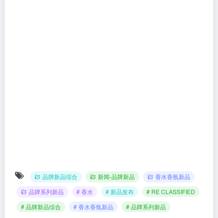
品牌新品综合
新闻-品牌新品
香水香氛新品
品牌系列新品
# 香水
# 新品发布
# RE CLASSIFIED
# 品牌新品综合
# 香水香氛新品
# 品牌系列新品