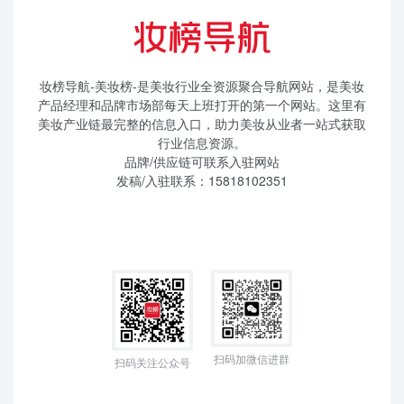
妆榜导航-美妆榜-是美妆行业全资源聚合导航网站，是美妆
产品经理和品牌市场部每天上班打开的第一个网站。这里有
美妆产业链最完整的信息入口，助力美妆从业者一站式获取
行业信息资源。
品牌/供应链可联系入驻网站
发稿/入驻联系：15818102351
扫码加微信进群
扫码关注公众号