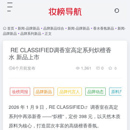
首页
•
新闻-品牌新品
•
品牌新品综合
•
新闻-品牌新品
•
香水香氛新品
•
新闻-
品牌新品
•
品牌系列新品
•
正文
RE CLASSIFIED调香室高定系列炽檀香
水 新品上市
6个月前发布
1,361
0
0
妆榜周报
品牌新品
品牌代言人
品牌动态
原料产业
2026 年 1 月 9 日，
RE CLASSIFIED
调香室在高定
系列中再添新香 ——“炽檀”，定价 398 元，以天然木质
原料为核心，打造层次丰富的高级檀香香氛。