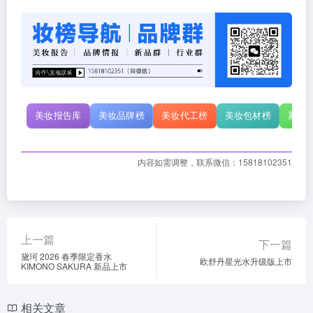
美妆报告库
美妆品牌榜
美妆代工榜
美妆包材榜
新原
内容如需调整，联系微信：15818102351
上一篇
下一篇
黛珂 2026 春季限定香水
欧舒丹星光水升级版上市
KIMONO SAKURA 新品上市
相关文章